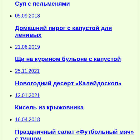
Суп с пельменями
05.09.2018
Домашний пирог с капустой для
ленивых
21.06.2019
Щи на курином бульоне с капустой
25.11.2021
Новогодний десерт «Калейдоскоп»
12.01.2021
Кисель из крыжовника
16.04.2018
Праздничный салат «Футбольный мяч»
с тунцом