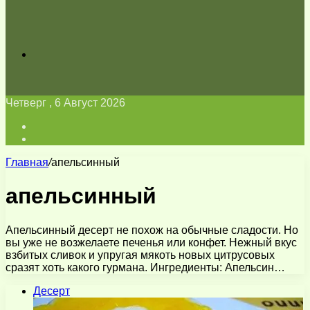
Искать
Четверг , 6 Август 2026
Войти
Switch
skin
Главная
/
апельсинный
апельсинный
Апельсинный десерт не похож на обычные сладости. Но
вы уже не возжелаете печенья или конфет. Нежный вкус
взбитых сливок и упругая мякоть новых цитрусовых
сразят хоть какого гурмана. Ингредиенты: Апельсин…
Десерт