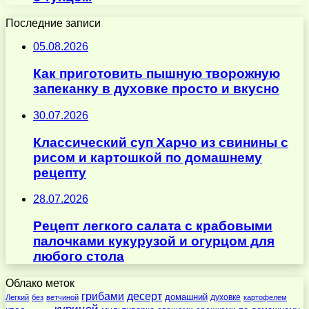
Последние записи
05.08.2026
Как приготовить пышную творожную
запеканку в духовке просто и вкусно
30.07.2026
Классический суп Харчо из свинины с
рисом и картошкой по домашнему
рецепту
28.07.2026
Рецепт легкого салата с крабовыми
палочками кукурузой и огурцом для
любого стола
Облако меток
десерт
грибами
домашний
духовке
Легкий
без
ветчиной
картофелем