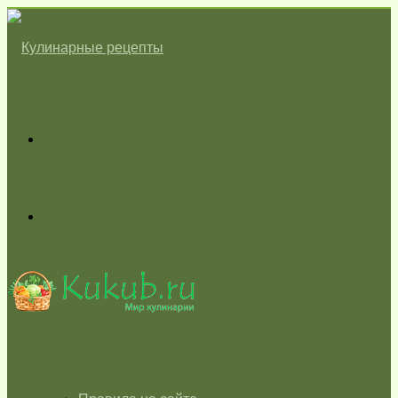
Меню
Switch
skin