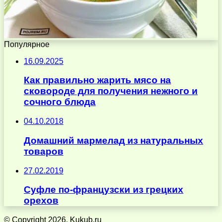
Популярное
16.09.2025
Как правильно жарить мясо на
сковороде для получения нежного и
сочного блюда
04.10.2018
Домашний мармелад из натуральных
товаров
27.02.2019
Суфле по-французски из грецких
орехов
© Copyright 2026, Kukub.ru