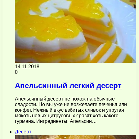
14.11.2018
0
Апельсинный легкий десерт
Апельсинный десерт не похож на обычные
сладости. Но вы уже не возжелаете печенья или
конфет. Нежный вкус взбитых сливок и упругая
мякоть новых цитрусовых сразят хоть какого
гурмана. Ингредиенты: Апельсин…
Десерт