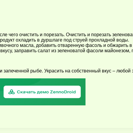
сле чего очистить и порезать. Очистить и порезать зеленов
 продукт охладить в дуршлаге под струей прохладной воды.
ивочного масла, добавить отваренную фасоль и обжарить в
о вкусу, заправить салат из зеленоватой фасоли майонезом,
и запеченной рыбе. Украсить на собственный вкус – любой