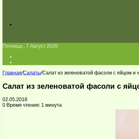
Искать
Пятница , 7 Август 2026
Войти
Switch
skin
Главная
/
Салаты
/
Салат из зеленоватой фасоли с яйцом и 
Салат из зеленоватой фасоли с яйц
02.05.2018
0
Время чтения: 1 минута