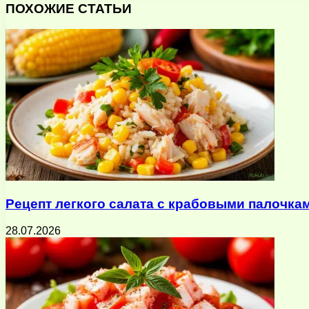
через
ПОХОЖИЕ СТАТЬИ
электронную
почту
Рецепт легкого салата с крабовыми палочка
28.07.2026