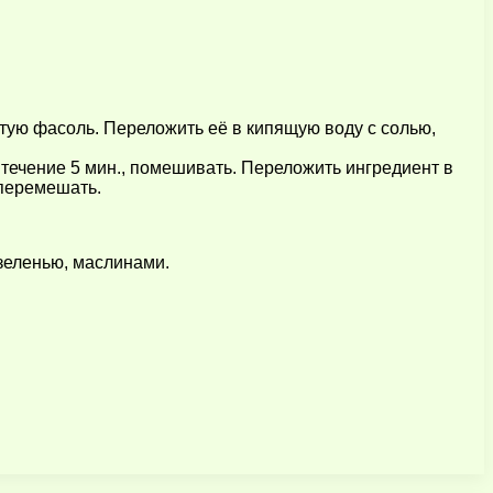
атую фасоль. Переложить её в кипящую воду с солью,
 течение 5 мин., помешивать. Переложить ингредиент в
 перемешать.
 зеленью, маслинами.