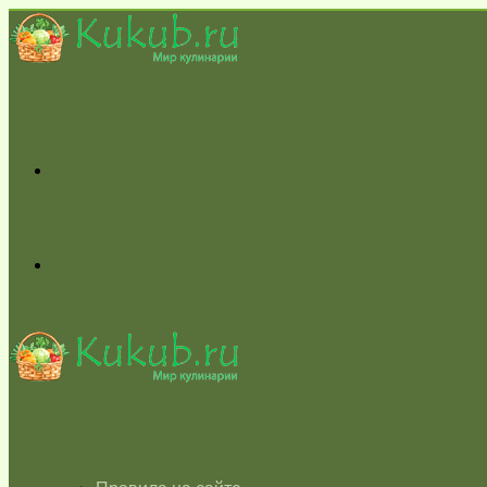
Меню
Switch
skin