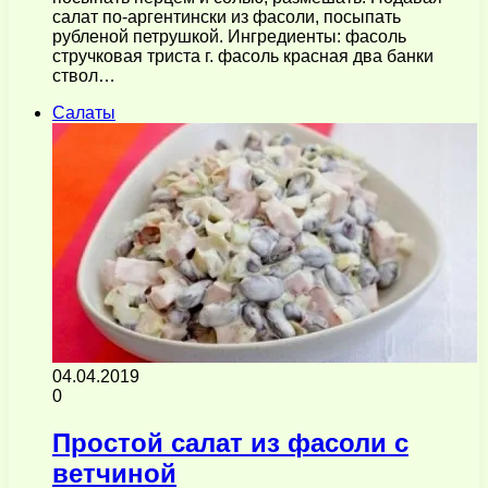
салат по-аргентински из фасоли, посыпать
рубленой петрушкой. Ингредиенты: фасоль
стручковая триста г. фасоль красная два банки
ствол…
Салаты
04.04.2019
0
Простой салат из фасоли с
ветчиной