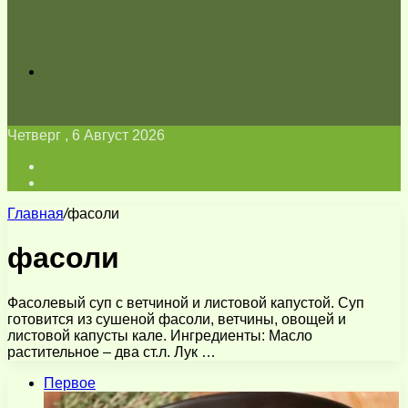
Искать
Четверг , 6 Август 2026
Войти
Switch
skin
Главная
/
фасоли
фасоли
Фасолевый суп с ветчиной и листовой капустой. Суп
готовится из сушеной фасоли, ветчины, овощей и
листовой капусты кале. Ингредиенты: Масло
растительное – два ст.л. Лук …
Первое