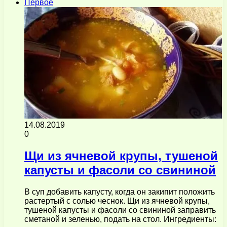
Первое
14.08.2019
0
Щи из ячневой крупы, тушеной
капусты и фасоли со свининой
В суп добавить капусту, когда он закипит положить
растертый с солью чеснок. Щи из ячневой крупы,
тушеной капусты и фасоли со свининой заправить
сметаной и зеленью, подать на стол. Ингредиенты: