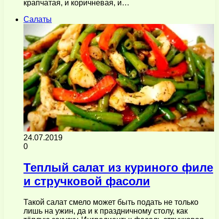
крапчатая, и коричневая, и…
Салаты
24.07.2019
0
Теплый салат из куриного филе
и стручковой фасоли
Такой салат смело может быть подать не только
лишь на ужин, да и к праздничному столу, как