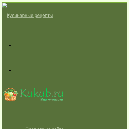
Меню
Switch
skin