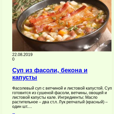
22.08.2019
0
Суп из фасоли, бекона и
капусты
Фасолевый суп с ветчиной и листовой капустой. Суп
готовится из сушеной фасоли, ветчины, овощей и
листовой капусты кале. Ингредиенты: Масло
растительное – два ст.л. Лук репчатый (красный) –
один шт.…