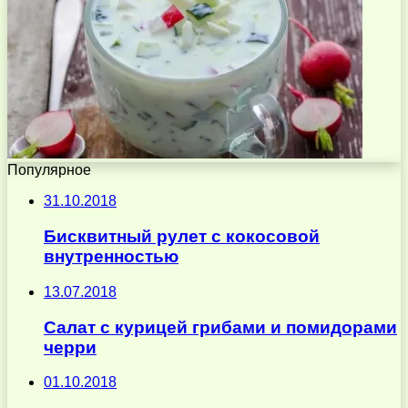
Популярное
31.10.2018
Бисквитный рулет с кокосовой
внутренностью
13.07.2018
Салат с курицей грибами и помидорами
черри
01.10.2018