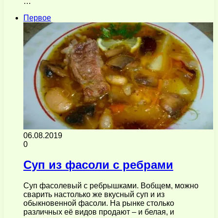
…
Первое
06.08.2019
0
Суп из фасоли с ребрами
Суп фасолевый с ребрышками. Вобщем, можно
сварить настолько же вкусный суп и из
обыкновенной фасоли. На рынке столько
различных её видов продают – и белая, и