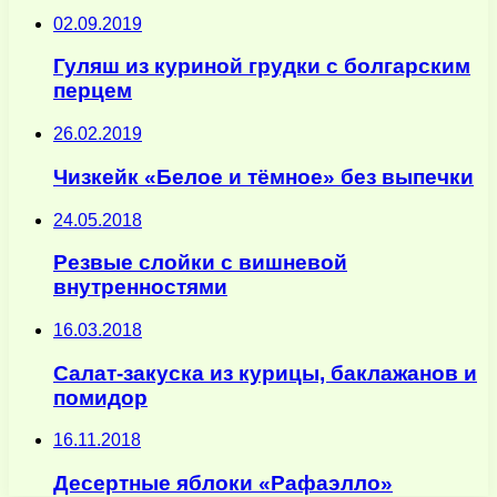
02.09.2019
Гуляш из куриной грудки с болгарским
перцем
26.02.2019
Чизкейк «Белое и тёмное» без выпечки
24.05.2018
Резвые слойки с вишневой
внутренностями
16.03.2018
Салат-закуска из курицы, баклажанов и
помидор
16.11.2018
Десертные яблоки «Рафаэлло»