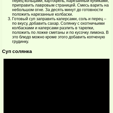
перец кольцами, картофель, нарезанный кубиками,
приправить лавровым страницей. Смесь варить на
небольшом огне. За десять минут до готовности
положить нарезанные колбаски.
Готовый суп заправить каперсами, соль и перец –
по вкусу, добавить сахар. Солянку с охотничьими
колбасками и каперсами разлить в тарелки,
положить по ложке сметаны и по кусочку лимона. В
это блюдо можно кроме этого добавить копченую
грудинку.
Суп солянка