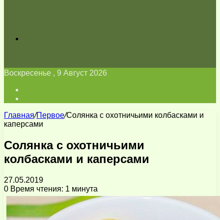
Искать
Воскресенье , 9 Август 2026
Войти
Switch
skin
Главная
/
Первое
/
Солянка с охотничьими колбасками и
каперсами
Солянка с охотничьими
колбасками и каперсами
27.05.2019
0
Время чтения: 1 минута