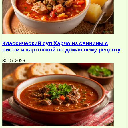
Классический суп Харчо из свинины с
рисом и картошкой по домашнему рецепту
30.07.2026