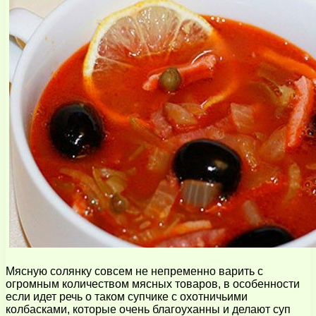
Мясную солянку совсем не непременно варить с
огромным количеством мясных товаров, в особенности
если идет речь о таком супчике с охотничьими
колбасками, которые очень благоуханны и делают суп