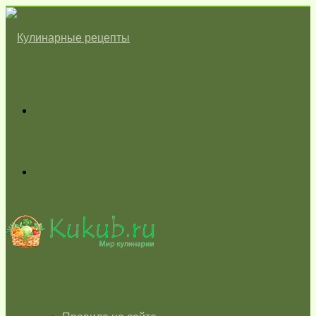
Меню
Switch
skin