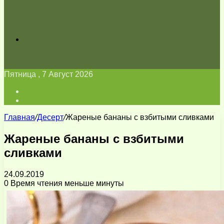
Искать
Пятница , 7 Август 2026
Войти
Switch
skin
Главная
/
Десерт
/
Жареные бананы с взбитыми сливками
Жареные бананы с взбитыми
сливками
24.09.2019
0
Время чтения меньше минуты