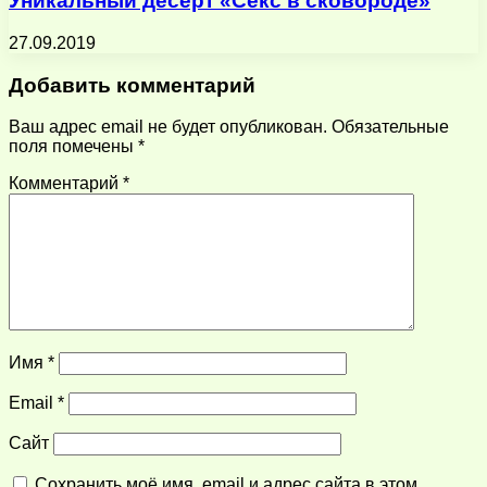
Уникальный десерт «Секс в сковороде»
27.09.2019
Добавить комментарий
Ваш адрес email не будет опубликован.
Обязательные
поля помечены
*
Комментарий
*
Имя
*
Email
*
Сайт
Сохранить моё имя, email и адрес сайта в этом