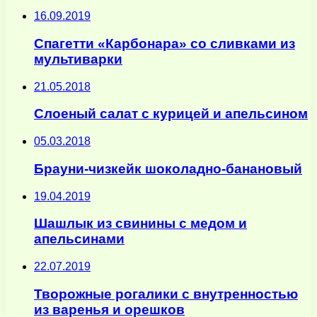
16.09.2019
Спагетти «Карбонара» со сливками из
мультиварки
21.05.2018
Слоеный салат с курицей и апельсином
05.03.2018
Брауни-чизкейк шоколадно-банановый
19.04.2019
Шашлык из свинины с медом и
апельсинами
22.07.2019
Творожные рогалики с внутренностью
из варенья и орешков