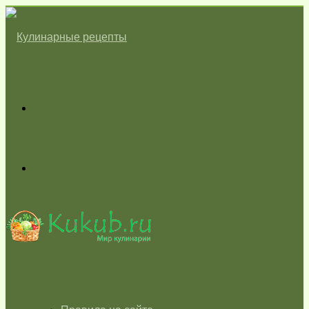
Меню
Switch
skin