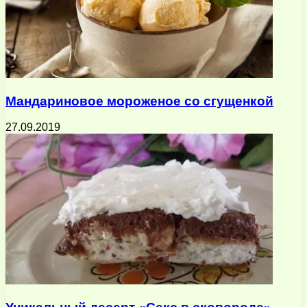
Мандариновое мороженое со сгущенкой
27.09.2019