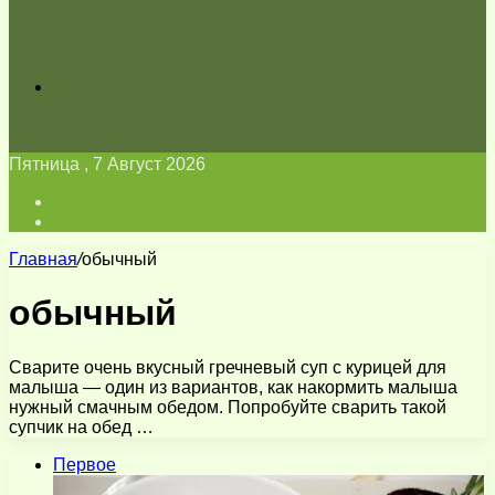
Искать
Пятница , 7 Август 2026
Войти
Switch
skin
Главная
/
обычный
обычный
Сварите очень вкусный гречневый суп с курицей для
малыша — один из вариантов, как накормить малыша
нужный смачным обедом. Попробуйте сварить такой
супчик на обед …
Первое