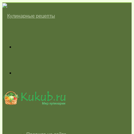
Меню
Switch
skin