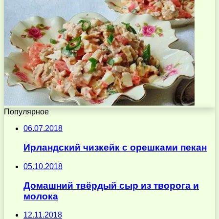
Популярное
06.07.2018
Ирландский чизкейк с орешками пекан
05.10.2018
Домашний твёрдый сыр из творога и
молока
12.11.2018