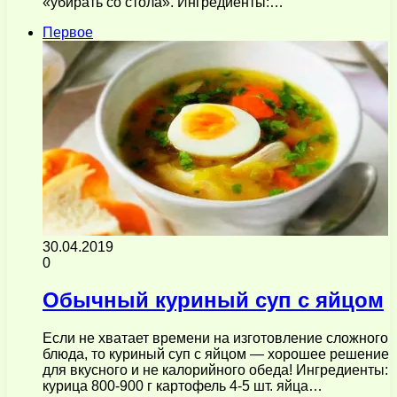
«убирать со стола». Ингредиенты:…
Первое
30.04.2019
0
Обычный куриный суп с яйцом
Если не хватает времени на изготовление сложного
блюда, то куриный суп с яйцом — хорошее решение
для вкусного и не калорийного обеда! Ингредиенты:
курица 800-900 г картофель 4-5 шт. яйца…