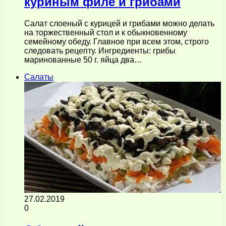
куриным филе и грибами
Салат слоеный с курицей и грибами можно делать
на торжественный стол и к обыкновенному
семейному обеду. Главное при всем этом, строго
следовать рецепту. Ингредиенты: грибы
маринованные 50 г. яйца два…
Салаты
27.02.2019
0