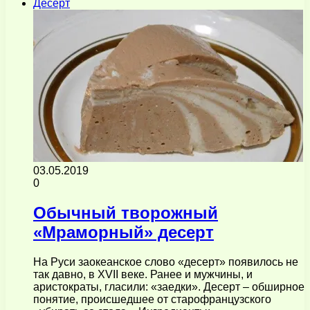
Десерт
03.05.2019
0
Обычный творожный
«Мраморный» десерт
На Руси заокеанское слово «десерт» появилось не
так давно, в XVII веке. Ранее и мужчины, и
аристократы, гласили: «заедки». Десерт – обширное
понятие, происшедшее от старофранцузского