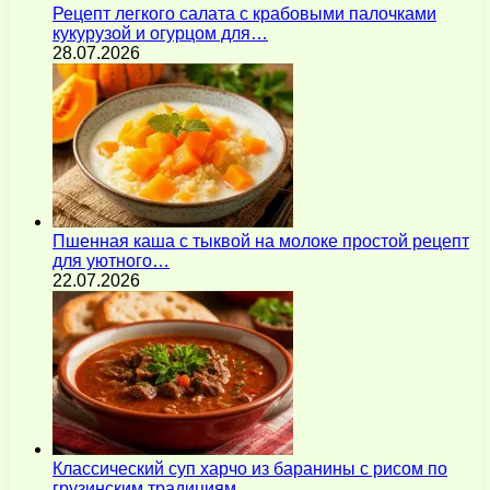
Рецепт легкого салата с крабовыми палочками
кукурузой и огурцом для…
28.07.2026
Пшенная каша с тыквой на молоке простой рецепт
для уютного…
22.07.2026
Классический суп харчо из баранины с рисом по
грузинским традициям