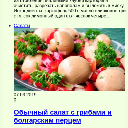
изготовления: Маленькие клубни картофеля
очистить, разрезать напополам и выложить в миску.
Ингредиенты: картофель 500 г. масло оливковое три
ст.л. сок лимонный один ст.л. чеснок четыре…
Салаты
07.03.2019
0
Обычный салат с грибами и
болгарским перцем