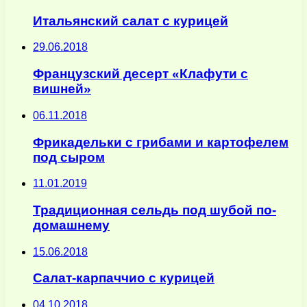
Итальянский салат с курицей
29.06.2018
Французский десерт «Клафути с
вишней»
06.11.2018
Фрикадельки с грибами и картофелем
под сыром
11.01.2019
Традиционная сельдь под шубой по-
домашнему
15.06.2018
Салат-карпаччио с курицей
04.10.2018