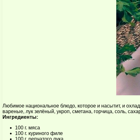
Любимое национальное блюдо, которое и насытит, и охлади
вареные, лук зелёный, укроп, сметана, горчица, соль, саха
Ингредиенты:
100 г. мяса
100 г. куриного филе
100 г. репчатого лука