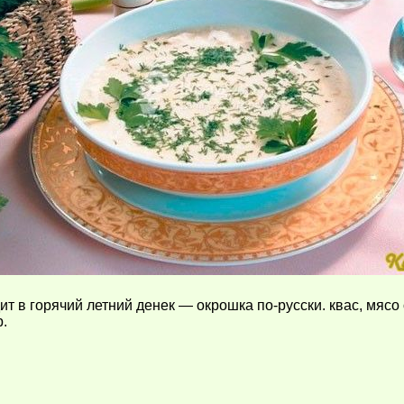
т в горячий летний денек — окрошка по-русски. квас, мясо 
р.