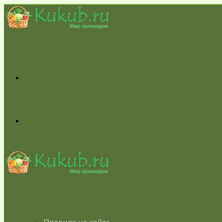
Меню
Switch
skin