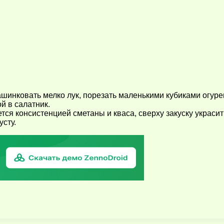
ашинковать мелко лук, порезать маленькими кубиками огуре
й в салатник.
тся консистенцией сметаны и кваса, сверху закуску украс
сту.