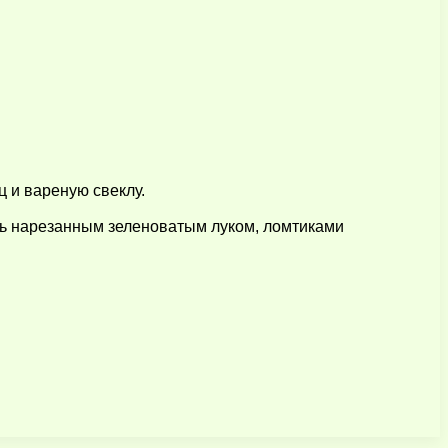
ц и вареную свеклу.
ить нарезанным зеленоватым луком, ломтиками