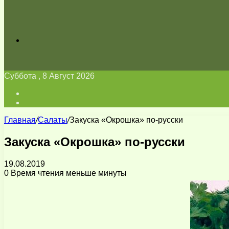
Искать
Суббота , 8 Август 2026
Войти
Switch
skin
Главная
/
Салаты
/
Закуска «Окрошка» по-русски
Закуска «Окрошка» по-русски
19.08.2019
0
Время чтения меньше минуты