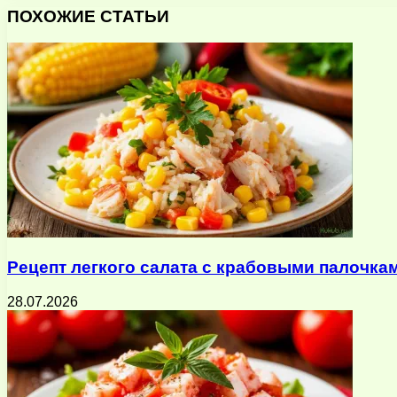
через
ПОХОЖИЕ СТАТЬИ
электронную
почту
Рецепт легкого салата с крабовыми палочка
28.07.2026