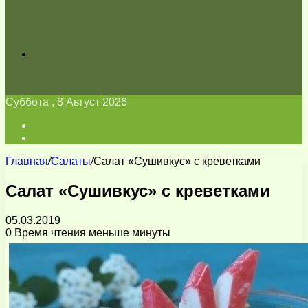
Искать
Суббота , 8 Август 2026
Войти
Switch
skin
Главная
/
Салаты
/
Салат «Сушивкус» с креветками
Салат «Сушивкус» с креветками
05.03.2019
0
Время чтения меньше минуты