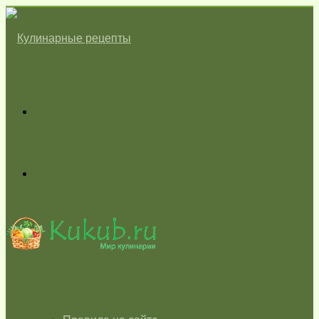
Меню
Switch
skin