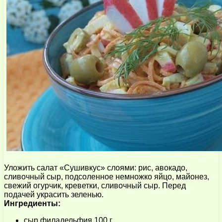
Уложить салат «Сушивкус» слоями: рис, авокадо,
сливочный сыр, подсоленное немножко яйцо, майонез,
свежий огурчик, креветки, сливочный сыр. Перед
подачей украсить зеленью.
Ингредиенты:
сыр филадельфия 100 г.