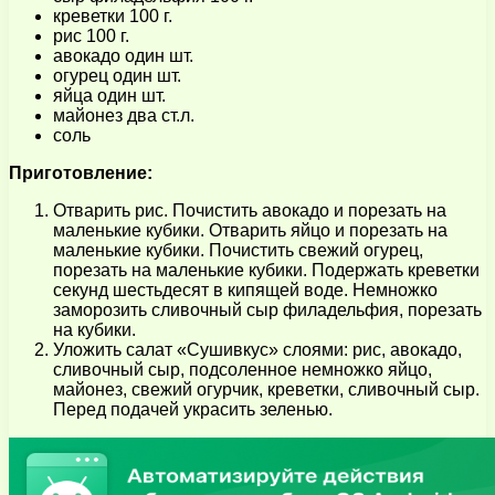
креветки 100 г.
рис 100 г.
авокадо один шт.
огурец один шт.
яйца один шт.
майонез два ст.л.
соль
Приготовление:
Отварить рис. Почистить авокадо и порезать на
маленькие кубики. Отварить яйцо и порезать на
маленькие кубики. Почистить свежий огурец,
порезать на маленькие кубики. Подержать креветки
секунд шестьдесят в кипящей воде. Немножко
заморозить сливочный сыр филадельфия, порезать
на кубики.
Уложить салат «Сушивкус» слоями: рис, авокадо,
сливочный сыр, подсоленное немножко яйцо,
майонез, свежий огурчик, креветки, сливочный сыр.
Перед подачей украсить зеленью.