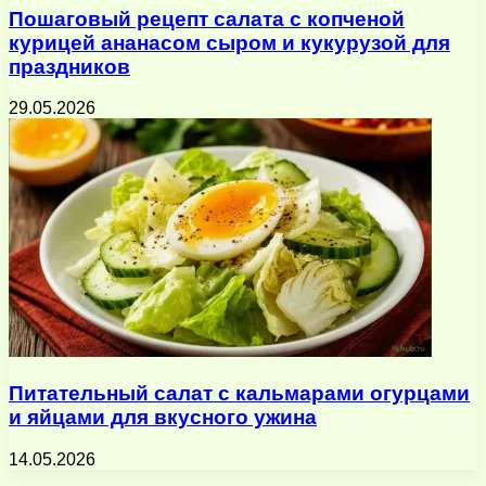
Пошаговый рецепт салата с копченой
курицей ананасом сыром и кукурузой для
праздников
29.05.2026
Питательный салат с кальмарами огурцами
и яйцами для вкусного ужина
14.05.2026