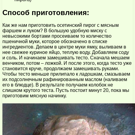
Способ приготовления:
Как же нам приготовить осетинский пирог с мясным
фаршем и луком? В большую удобную миску с
невысокими бортами просеиваем то количество
пшеничной муки, которое обозначено в списке
ингредиентов. Делаем в центре муки ямку, выливаем в
нее свежее куриное яйцо, теплую воду. Добавляем соду
и соль. И начинаем замешивать тесто. Сначала мешаем
венчиком, потом – ложкой. И после этого, когда тесто уже
становится круче, продолжаем замешивать руками.
Чтобы тесто меньше прилипало к ладошкам, смазываем
их подсолнечным рафинированным маслом (наливаем
его в блюдце). В результате получаем колобок не
слишком крутого теста. Пусть постоит минут 20, пока мы
приготовим мясную начинку.