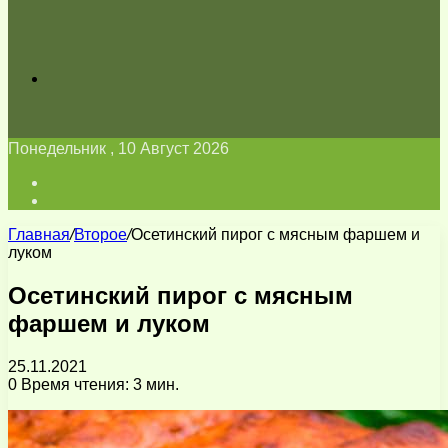
Искать
Понедельник , 10 Август 2026
Войти
Switch
skin
Главная
/
Второе
/
Осетинский пирог с мясным фаршем и
луком
Осетинский пирог с мясным
фаршем и луком
25.11.2021
0
Время чтения: 3 мин.