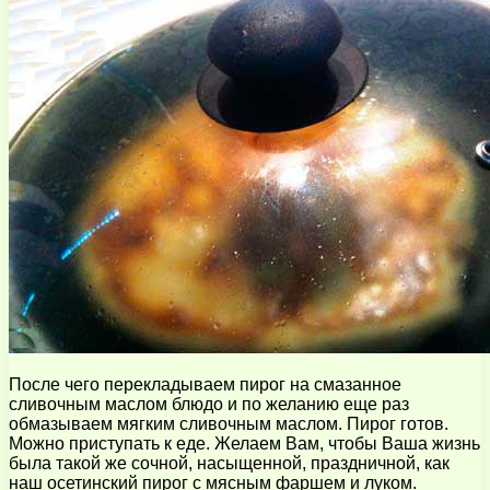
После чего перекладываем пирог на смазанное
сливочным маслом блюдо и по желанию еще раз
обмазываем мягким сливочным маслом. Пирог готов.
Можно приступать к еде. Желаем Вам, чтобы Ваша жизнь
была такой же сочной, насыщенной, праздничной, как
наш осетинский пирог с мясным фаршем и луком.