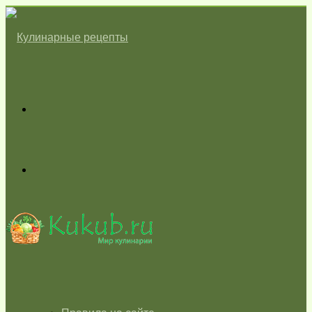
Меню
Switch
skin