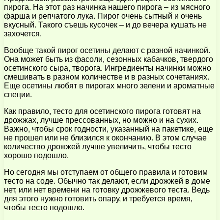
пирога. На этот раз начинка нашего пирога – из мясного
фарша и репчатого лука. Пирог очень сытный и очень
вкусный. Такого съешь кусочек – и до вечера кушать не
захочется.
Вообще такой пирог осетины делают с разной начинкой.
Она может быть из фасоли, сезонных кабачков, твердого
осетинского сыра, творога. Ингредиенты начинки можно
смешивать в разном количестве и в разных сочетаниях.
Еще осетины любят в пирогах много зелени и ароматные
специи.
Как правило, тесто для осетинского пирога готовят на
дрожжах, лучше прессованных, но можно и на сухих.
Важно, чтобы срок годности, указанный на пакетике, еще
не прошел или не близился к окончанию. В этом случае
количество дрожжей лучше увеличить, чтобы тесто
хорошо подошло.
Но сегодня мы отступаем от общего правила и готовим
тесто на соде. Обычно так делают, если дрожжей в доме
нет, или нет времени на готовку дрожжевого теста. Ведь
для этого нужно готовить опару, и требуется время,
чтобы тесто подошло.