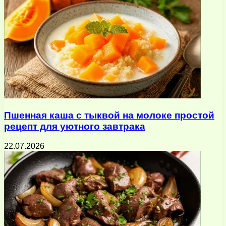
Пшенная каша с тыквой на молоке простой
рецепт для уютного завтрака
22.07.2026