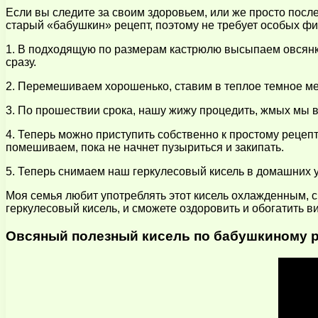
Если вы следите за своим здоровьем, или же просто после
старый «бабушкин» рецепт, поэтому не требует особых фин
1. В подходящую по размерам кастрюлю высыпаем овсянку, 
сразу.
2. Перемешиваем хорошенько, ставим в теплое темное ме
3. По прошествии срока, нашу жижу процедить, жмых мы 
4. Теперь можно приступить собственно к простому рецепт
помешиваем, пока не начнет пузыриться и закипать.
5. Теперь снимаем наш геркулесовый кисель в домашних у
Моя семья любит употреблять этот кисель охлажденным, с 
геркулесовый кисель, и сможете оздоровить и обогатить в
Овсяный полезный кисель по бабушкиному ре