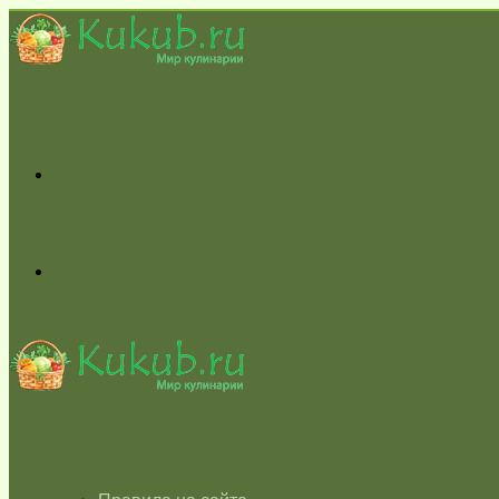
Меню
Switch
skin