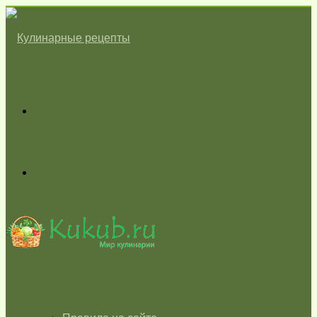
Меню
Switch
skin