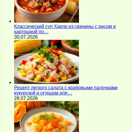
Классический суп Харчо из свинины с рисом и
картошкой по…
30.07.2026
Рецепт легкого салата с крабовыми палочками
кукурузой и огурцом для…
28.07.2026