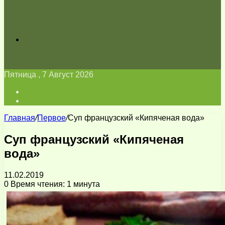
Искать
Пятница , 7 Август 2026
Войти
Switch
skin
Главная
/
Первое
/
Суп французский «Кипяченая вода»
Суп французский «Кипяченая
вода»
11.02.2019
0
Время чтения: 1 минута