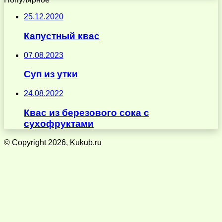
25.12.2020
Капустный квас
07.08.2023
Суп из утки
24.08.2022
Квас из березового сока с
сухофруктами
© Copyright 2026, Kukub.ru
Кнопка
«Наверх»