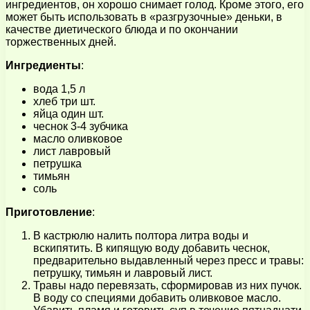
ингредиентов, он хорошо снимает голод. Кроме этого, его
может быть использовать в «разгрузочные» деньки, в
качестве диетического блюда и по окончании
торжественных дней.
Ингредиенты
:
вода 1,5 л
хлеб три шт.
яйца один шт.
чеснок 3-4 зубчика
масло оливковое
лист лавровый
петрушка
тимьян
соль
Приготовление
:
В кастрюлю налить полтора литра воды и
вскипятить. В кипящую воду добавить чеснок,
предварительно выдавленный через пресс и травы:
петрушку, тимьян и лавровый лист.
Травы надо перевязать, сформировав из них пучок.
В воду со специями добавить оливковое масло.