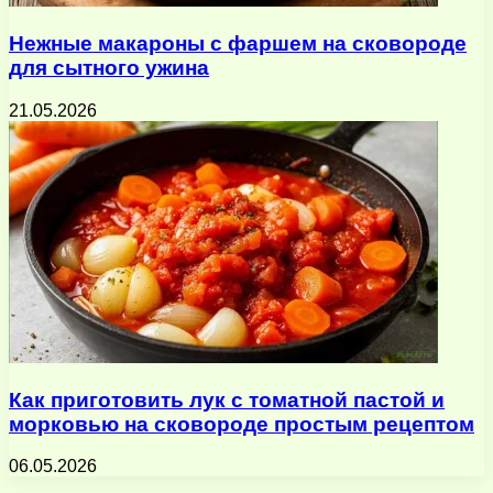
Нежные макароны с фаршем на сковороде
для сытного ужина
21.05.2026
Как приготовить лук с томатной пастой и
морковью на сковороде простым рецептом
06.05.2026