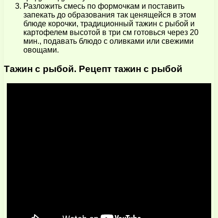
Разложить смесь по формочкам и поставить
запекать до образования так ценящейся в этом
блюде корочки, традиционный тажин с рыбой и
картофелем высотой в три см готовься через 20
мин., подавать блюдо с оливками или свежими
овощами.
Тажин с рыбой. Рецепт тажин с рыбой