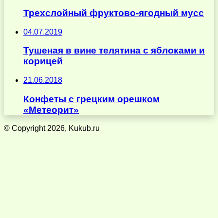
Трехслойный фруктово-ягодный мусс
04.07.2019
Тушеная в вине телятина с яблоками и
корицей
21.06.2018
Конфеты с грецким орешком
«Метеорит»
© Copyright 2026, Kukub.ru
Кнопка
«Наверх»