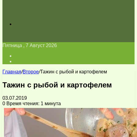
Искать
Пятница , 7 Август 2026
Войти
Switch
skin
Главная
/
Второе
/
Тажин с рыбой и картофелем
Тажин с рыбой и картофелем
03.07.2019
0
Время чтения: 1 минута