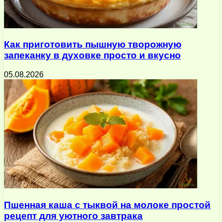
Как приготовить пышную творожную
запеканку в духовке просто и вкусно
05.08.2026
Пшенная каша с тыквой на молоке простой
рецепт для уютного завтрака