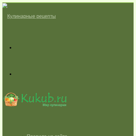
Меню
Switch
skin