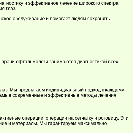
иагностику и эффективное лечение широкого спектра
я глаз.
ское обслуживание и помогает людям сохранять
 врачи-офтальмологи занимаются диагностикой всех
глаз. Мы предлагаем индивидуальный подход к каждому
о самые современные и эффективные методы лечения.
ктивные операции, операции на сетчатку и роговицу. Эти
ние и материалы. Мы гарантируем максимально