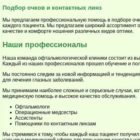
Подбор очков и контактных линз
Мы предлагаем профессиональную помощь в подборе очко
каждого пациента. Мы предлагаем широкий ассортимент о
качестве и комфорте ношения различных видов оптики.
Наши профессионалы
Наша команда офтальмологической клиники состоит из вы
Каждый из наших профессионалов прошел обучение и полу
Мы постоянно следим за новой информацией и тенденция
для лечения глазных заболеваний.
Мы принимаем наиболее сложные и серьезные случаи, ко
медицинскую помощь и высокое качество обслуживания.
Офтальмологи
Операционные медсестры
Ассистенты
Помощники по контактным линзам
Мы стремимся к тому, чтобы каждый наш пациент получи
навыки в медицинской сфере для повышения качества на