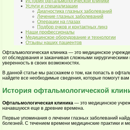
История офтальмологической клиники
Услуги и специализации
Диагностика глазных заболеваний
Лечение глазных заболеваний
Операции на глазах
Подбор очков и контактных линз
Наши профессионалы
Медицинское оборудование и технологии
Отзывы наших пациентов
Офтальмологическая клиника — это медицинское учрежден
от обследования и заканчивая сложными хирургическими
уверенность в своих возможностях.
В данной статье мы расскажем о том, как попасть в офтал
найдете все необходимые сведения, которые помогут вам с
История офтальмологической клин
Офтальмологическая клиника
— это медицинское учрежд
начавшуюся еще в древние времена.
Первые упоминания о лечении глазных заболеваний найде
болезней. С течением времени медицинские практики и ме