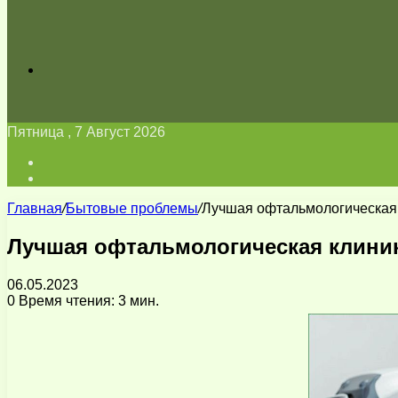
Искать
Пятница , 7 Август 2026
Войти
Switch
skin
Главная
/
Бытовые проблемы
/
Лучшая офтальмологическая 
Лучшая офтальмологическая клиник
06.05.2023
0
Время чтения: 3 мин.