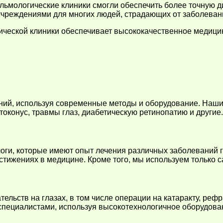
ьмологические клиники смогли обеспечить более точную д
чреждениями для многих людей, страдающих от заболевани
еской клиники обеспечивает высококачественное медицин
ний, используя современные методы и оборудование. Наши
атоконус, травмы глаз, диабетическую ретинопатию и другие.
оги, которые имеют опыт лечения различных заболеваний 
остижениях в медицине. Кроме того, мы используем тольк
ьств на глазах, в том числе операции на катаракту, рефра
пециалистами, используя высокотехнологичное оборудова