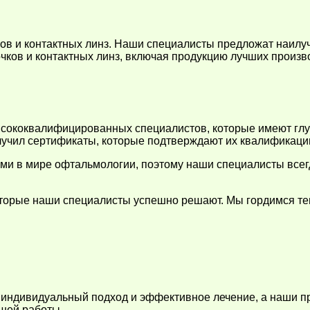
в и контактных линз. Наши специалисты предложат наилу
чков и контактных линз, включая продукцию лучших произв
сококвалифицированных специалистов, которые имеют глуб
чил сертификаты, которые подтверждают их квалификацию 
ми в мире офтальмологии, поэтому наши специалисты все
торые наши специалисты успешно решают. Мы гордимся те
л индивидуальный подход и эффективное лечение, а наши
шей работы.