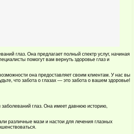
аний глаз. Она предлагает полный спектр услуг, начиная
ециалисты помогут вам вернуть здоровье глаз и
 возможности она предоставляет своим клиентам. У нас вы
ьте, что забота о глазах — это забота о вашем здоровье!
и заболеваний глаз. Она имеет давнюю историю,
ли различные мази и настои для лечения глазных
ршенствоваться.