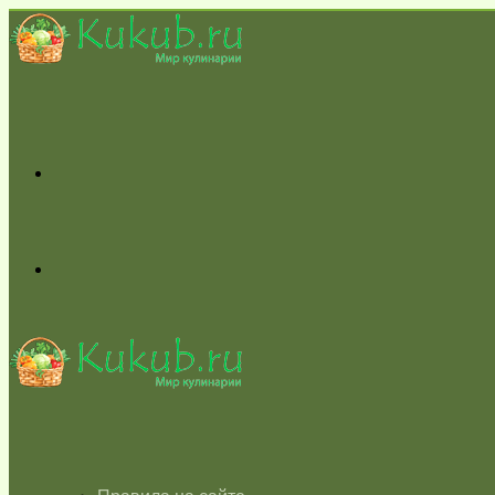
Меню
Switch
skin