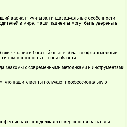
чший вариант, учитывая индивидуальные особенности
одителей в мире. Наши пациенты могут быть уверены в
окие знания и богатый опыт в области офтальмологии.
и компетентность в своей области.
гда знакомы с современными методиками и инструментами
м, что наши клиенты получают профессиональную
 профессионалы продолжали совершенствовать свои