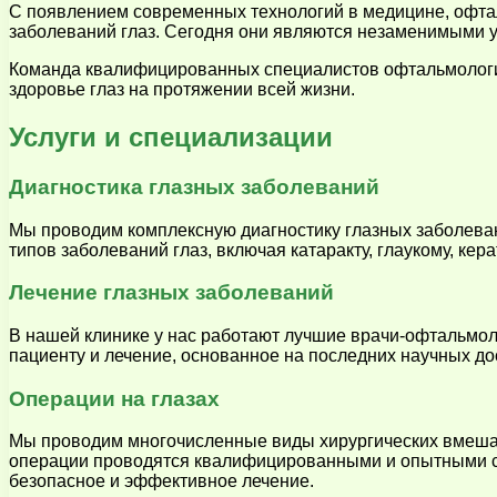
С появлением современных технологий в медицине, офтал
заболеваний глаз. Сегодня они являются незаменимыми у
Команда квалифицированных специалистов офтальмологич
здоровье глаз на протяжении всей жизни.
Услуги и специализации
Диагностика глазных заболеваний
Мы проводим комплексную диагностику глазных заболева
типов заболеваний глаз, включая катаракту, глаукому, кер
Лечение глазных заболеваний
В нашей клинике у нас работают лучшие врачи-офтальмол
пациенту и лечение, основанное на последних научных д
Операции на глазах
Мы проводим многочисленные виды хирургических вмешател
операции проводятся квалифицированными и опытными с
безопасное и эффективное лечение.