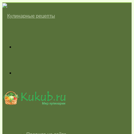
Меню
Switch
skin