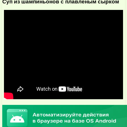
Суп из шампиньонов с плавленым сырком