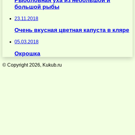
Рыболовная уха из небольшой и
большой рыбы
23.11.2018
Очень вкусная цветная капуста в кляре
05.03.2018
Окрошка
© Copyright 2026, Kukub.ru
Кнопка
«Наверх»