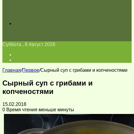
Искать
Суббота , 8 Август 2026
Войти
Switch
skin
Главная
/
Первое
/
Сырный суп с грибами и копченостями
Сырный суп с грибами и
копченостями
15.02.2018
0
Время чтения меньше минуты