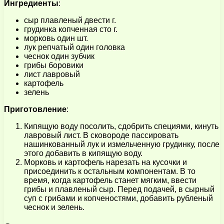
Ингредиенты
:
сыр плавленый двести г.
грудинка копченная сто г.
морковь один шт.
лук репчатый один головка
чеснок один зубчик
грибы боровики
лист лавровый
картофель
зелень
Приготовление
:
Кипящую воду посолить, сдобрить специями, кинуть
лавровый лист. В сковороде пассировать
нашинкованный лук и измельченную грудинку, после
этого добавить в кипящую воду.
Морковь и картофель нарезать на кусочки и
присоединить к остальным компонентам. В то
время, когда картофель станет мягким, ввести
грибы и плавленый сыр. Перед подачей, в сырный
суп с грибами и копченостями, добавить рубленый
чеснок и зелень.