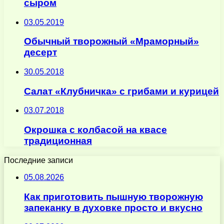
сыром
03.05.2019
Обычный творожный «Мраморный»
десерт
30.05.2018
Салат «Клубничка» с грибами и курицей
03.07.2018
Окрошка с колбасой на квасе
традиционная
Последние записи
05.08.2026
Как приготовить пышную творожную
запеканку в духовке просто и вкусно