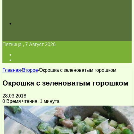
Искать
Пятница , 7 Август 2026
Войти
Switch
skin
Главная
/
Второе
/
Окрошка с зеленоватым горошком
Окрошка с зеленоватым горошком
28.03.2018
0
Время чтения: 1 минута