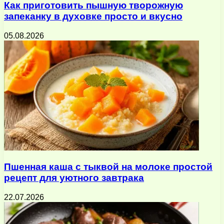
Как приготовить пышную творожную
запеканку в духовке просто и вкусно
05.08.2026
Пшенная каша с тыквой на молоке простой
рецепт для уютного завтрака
22.07.2026