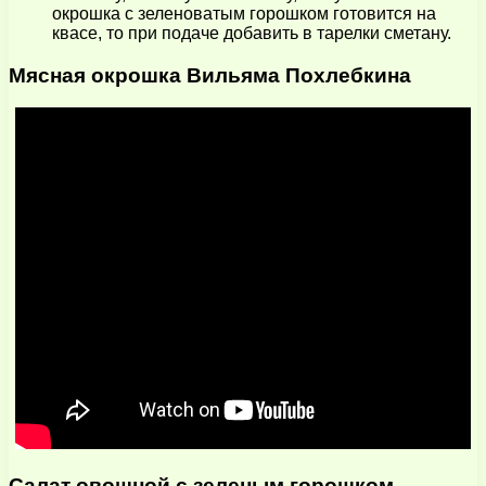
окрошка с зеленоватым горошком готовится на
квасе, то при подаче добавить в тарелки сметану.
Мясная окрошка Вильяма Похлебкина
Салат овощной с зеленым горошком —