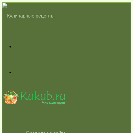
Меню
Switch
skin