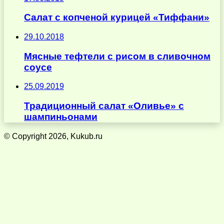
Салат с копченой курицей «Тиффани»
29.10.2018
Мясные тефтели с рисом в сливочном
соусе
25.09.2019
Традиционный салат «Оливье» с
шампиньонами
© Copyright 2026, Kukub.ru
Кнопка
«Наверх»