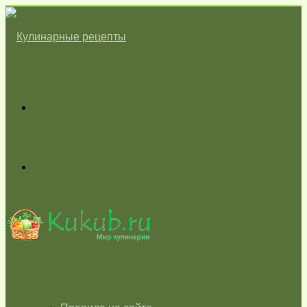
Меню
Switch
skin