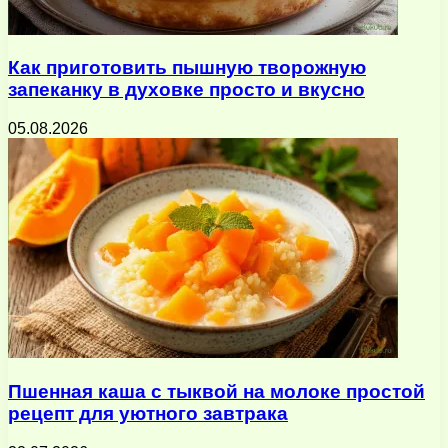
Как приготовить пышную творожную
запеканку в духовке просто и вкусно
05.08.2026
Пшенная каша с тыквой на молоке простой
рецепт для уютного завтрака