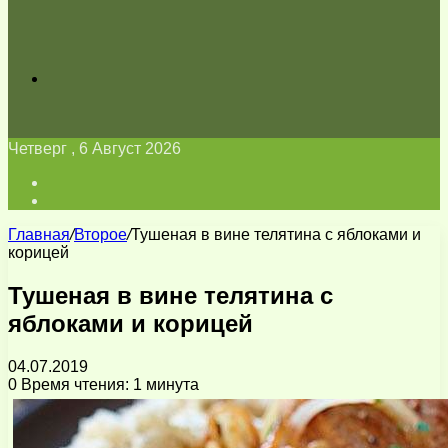
Искать
Четверг , 6 Август 2026
Войти
Switch
skin
Главная
/
Второе
/
Тушеная в вине телятина с яблоками и
корицей
Тушеная в вине телятина с
яблоками и корицей
04.07.2019
0
Время чтения: 1 минута