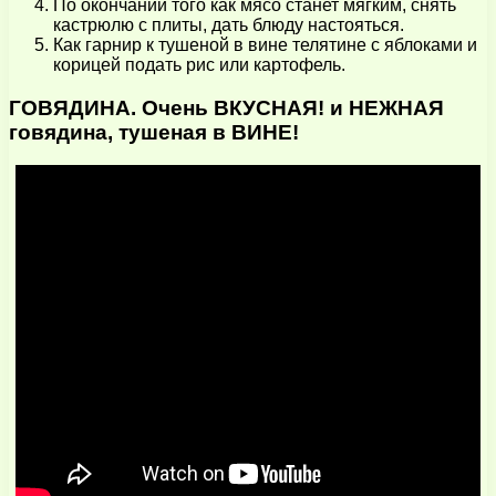
По окончании того как мясо станет мягким, снять
кастрюлю с плиты, дать блюду настояться.
Как гарнир к тушеной в вине телятине с яблоками и
корицей подать рис или картофель.
ГОВЯДИНА. Очень ВКУСНАЯ! и НЕЖНАЯ
говядина, тушеная в ВИНЕ!