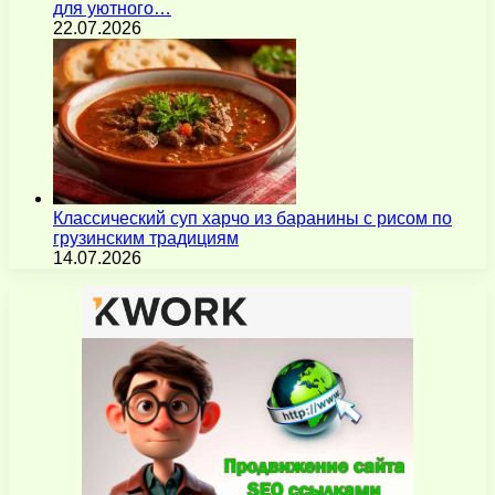
для уютного…
22.07.2026
Классический суп харчо из баранины с рисом по
грузинским традициям
14.07.2026