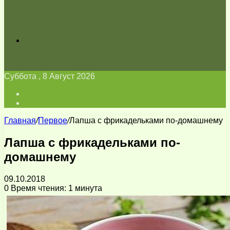
Искать
Суббота , 8 Август 2026
Войти
Switch
skin
Главная
/
Первое
/
Лапша с фрикадельками по-домашнему
Лапша с фрикадельками по-
домашнему
09.10.2018
0
Время чтения: 1 минута