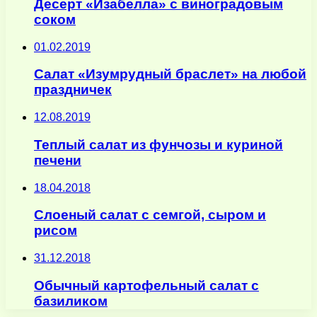
Десерт «Изабелла» с виноградовым
соком
01.02.2019
Салат «Изумрудный браслет» на любой
праздничек
12.08.2019
Теплый салат из фунчозы и куриной
печени
18.04.2018
Слоеный салат с семгой, сыром и
рисом
31.12.2018
Обычный картофельный салат с
базиликом