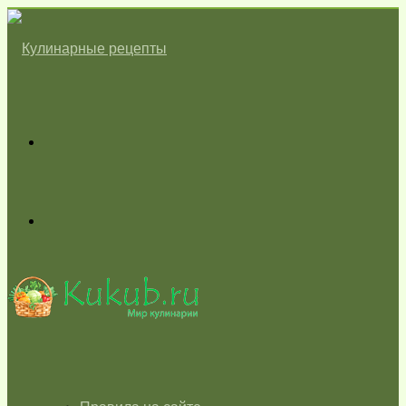
Меню
Switch
skin