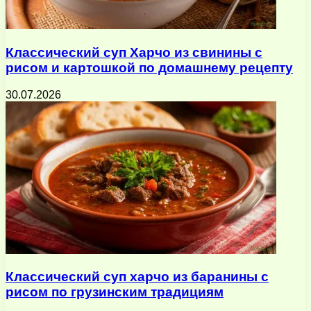
Классический суп Харчо из свинины с
рисом и картошкой по домашнему рецепту
30.07.2026
Классический суп харчо из баранины с
рисом по грузинским традициям