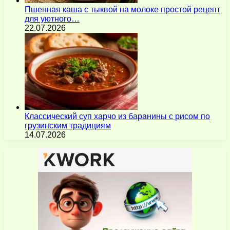
Пшенная каша с тыквой на молоке простой рецепт
для уютного…
22.07.2026
Классический суп харчо из баранины с рисом по
грузинским традициям
14.07.2026