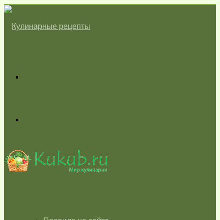
Меню
Switch
skin