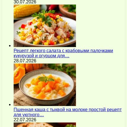
30.07.2026
Рецепт легкого салата с крабовыми палочками
кукурузой и огурцом для…
28.07.2026
Пшенная каша с тыквой на молоке простой рецепт
для уютного…
22.07.2026