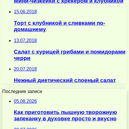
Мини-чизкейки с крекером и клубникой
15.06.2018
Торт с клубникой и сливками по-
домашнему
13.07.2018
Салат с курицей грибами и помидорами
черри
20.07.2018
Нежный диетический слоеный салат
Последние записи
05.08.2026
Как приготовить пышную творожную
запеканку в духовке просто и вкусно