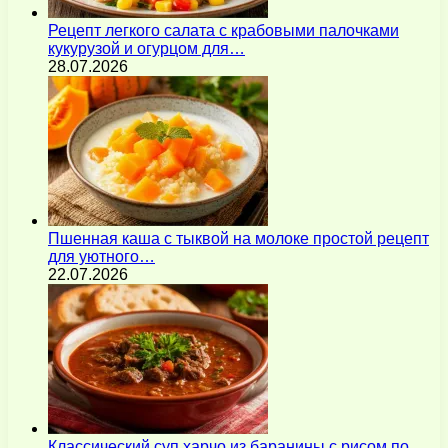
Рецепт легкого салата с крабовыми палочками
кукурузой и огурцом для…
28.07.2026
Пшенная каша с тыквой на молоке простой рецепт
для уютного…
22.07.2026
Классический суп харчо из баранины с рисом по