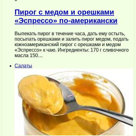
Пирог с медом и орешками
«Эспрессо» по-американски
Выпекать пирог в течение часа, дать ему остыть,
посыпать орешками и залить пирог медом, подать
южноамериканский пирог с орешками и медом
«Эспрессо» к чаю. Ингредиенты: 170 г сливочного
масла 150…
Салаты