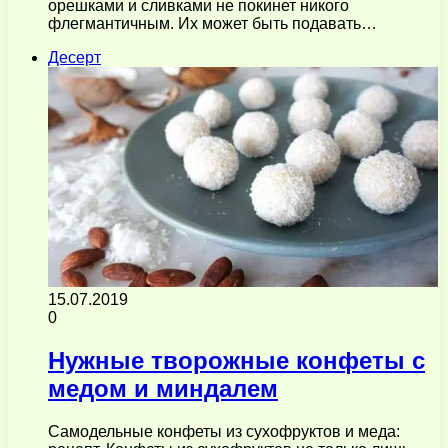
орешками и сливками не покинет никого
флегмантичным. Их может быть подавать…
Десерт
15.07.2019
0
Нужные творожные конфеты с
медом и миндалем
Самодельные конфеты из сухофруктов и меда: