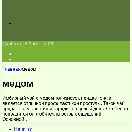
Искать
Суббота , 8 Август 2026
Войти
Switch
skin
Главная
/
медом
медом
Имбирный чай с медом тонизирует, придает сил и
является отличной профилактикой простуды. Такой чай
придаст вам энергии и зарядит на целый день. Особенно
понравится он любителям острых ощущений.
Основной…
Напитки