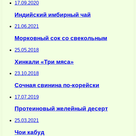
17.09.2020
Индийский имбирный чай
21.06.2021
Морковный сок со свекольным
25.05.2018
Хинкали «Три мяса»
23.10.2018
Сочная свинина по-корейски
17.07.2019
Протеиновый желейный десерт
25.03.2021
Чои кабуд