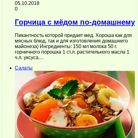
05.10.2018
0
Горчица с мёдом по-домашнему
Пикантность которой придает мед. Хороша как для
мясных блюд, так и для изготовления домашнего
майонеза) Ингредиенты: 150 мл молока 50 г.
горчичного порошка 1 ст.л. растительного масла 1
ч.л. уксуса…
Салаты