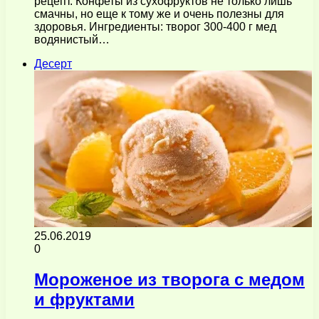
рецепт. Конфеты из сухофруктов не только лишь
смачны, но еще к тому же и очень полезны для
здоровья. Ингредиенты: творог 300-400 г мед
водянистый…
Десерт
25.06.2019
0
Мороженое из творога с медом
и фруктами