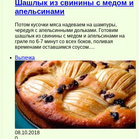
Шашлык из свинины с медом и
апельсинами
Потом кусочки мяса надеваем на шампуры,
чередуя с апельсинными дольками. Готовим
шашлык из свинины с медом и апельсинами на
гриле по 6-7 минут со всех боков, поливая
временами оставшимся соусом.…
Выпечка
08.10.2018
0