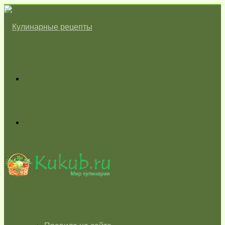
Меню
Switch
skin