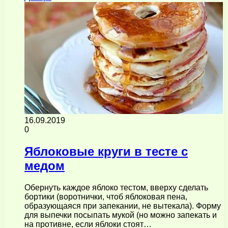
16.09.2019
0
Яблоковые круги в тесте с
медом
Обернуть каждое яблоко тестом, вверху сделать
бортики (воротнички, чтоб яблоковая пена,
образующаяся при запекании, не вытекала). Форму
для выпечки посыпать мукой (но можно запекать и
на противне, если яблоки стоят…