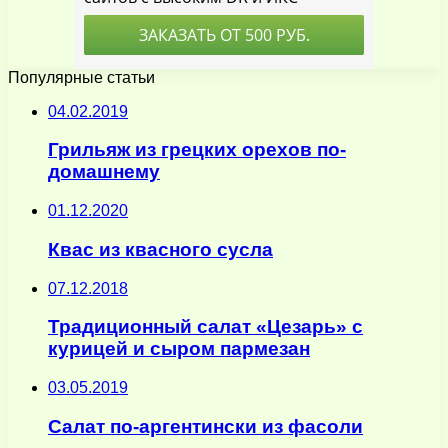
Популярные статьи
04.02.2019
Грильяж из грецких орехов по-
домашнему
01.12.2020
Квас из квасного сусла
07.12.2018
Традиционный салат «Цезарь» с
курицей и сыром пармезан
03.05.2019
Салат по-аргентински из фасоли