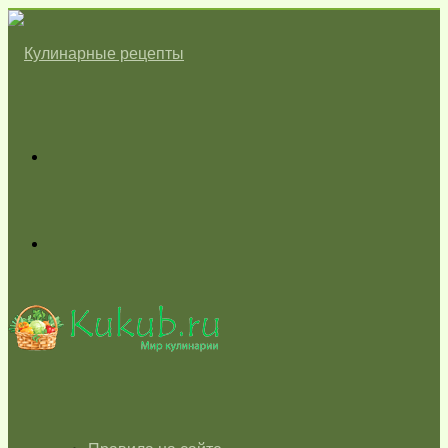
Меню
Switch
skin