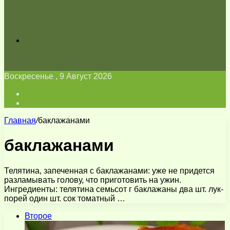
Искать
Воскресенье , 9 Август 2026
Войти
Switch
skin
Главная
/
баклажанами
баклажанами
Телятина, запеченная с баклажанами: уже не придется
разламывать голову, что приготовить на ужин.
Ингредиенты: телятина семьсот г баклажаны два шт. лук-
порей один шт. сок томатный …
Второе