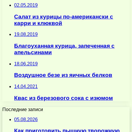
02.05.2019
Салат из курицы по-американски с
карри и клюквой
19.08.2019
Благоуханная курица, запеченная с
апельсинами
18.06.2019
Воздушное безе из яичных белков
14.04.2021
Квас из березового сока с изюмом
Последние записи
05.08.2026
Как приготовить пышную творожную