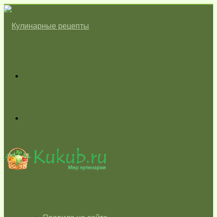
Меню
Switch
skin