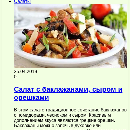
Салаты
25.04.2019
0
Салат с баклажанами, сыром и
орешками
В этом салате традиционное сочетание баклажанов
с помидорами, чесноком и сыром. Красивым
дополнением вкуса являются грецкие орешки.
Баклажаны можно запечь в духовке или