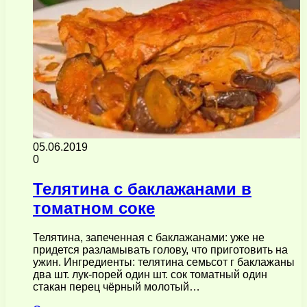
05.06.2019
0
Телятина с баклажанами в
томатном соке
Телятина, запеченная с баклажанами: уже не
придется разламывать голову, что приготовить на
ужин. Ингредиенты: телятина семьсот г баклажаны
два шт. лук-порей один шт. сок томатный один
стакан перец чёрный молотый…