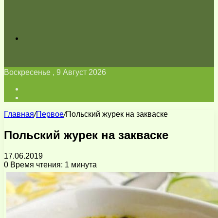
Искать
Воскресенье , 9 Август 2026
Войти
Switch
skin
Главная
/
Первое
/
Польский журек на закваске
Польский журек на закваске
17.06.2019
0
Время чтения: 1 минута