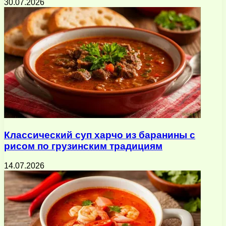
30.07.2026
Классический суп харчо из баранины с
рисом по грузинским традициям
14.07.2026