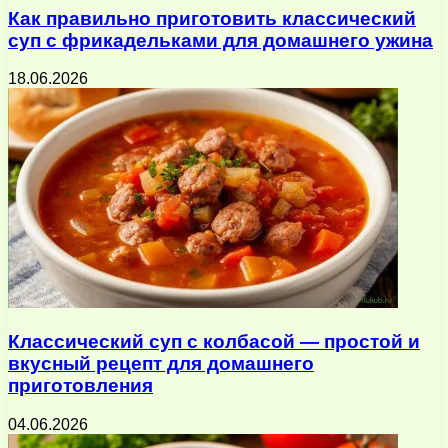
Как правильно приготовить классический
суп с фрикадельками для домашнего ужина
18.06.2026
Классический суп с колбасой — простой и
вкусный рецепт для домашнего
приготовления
04.06.2026