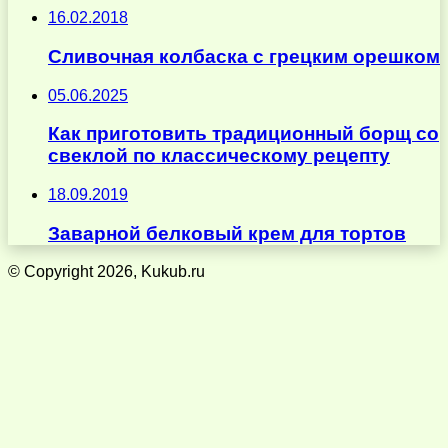
16.02.2018
Сливочная колбаска с грецким орешком
05.06.2025
Как приготовить традиционный борщ со
свеклой по классическому рецепту
18.09.2019
Заварной белковый крем для тортов
© Copyright 2026, Kukub.ru
Кнопка
«Наверх»