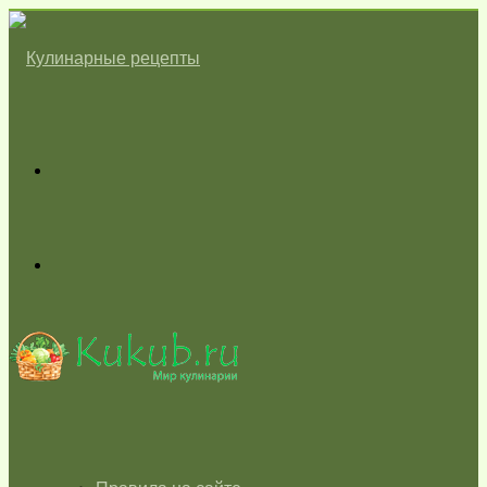
Меню
Switch
skin