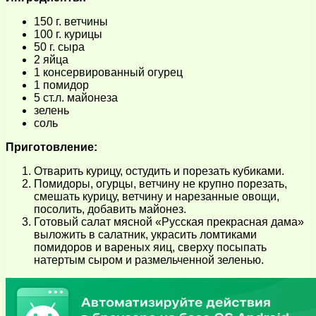
150 г. ветчины
100 г. курицы
50 г. сыра
2 яйца
1 консервированный огурец
1 помидор
5 ст.л. майонеза
зелень
соль
Приготовление:
Отварить курицу, остудить и порезать кубиками.
Помидоры, огурцы, ветчину не крупно порезать,
смешать курицу, ветчину и нарезанные овощи,
посолить, добавить майонез.
Готовый салат мясной «Русская прекрасная дама»
выложить в салатник, украсить ломтиками
помидоров и вареных яиц, сверху посыпать
натертым сыром и размельченной зеленью.