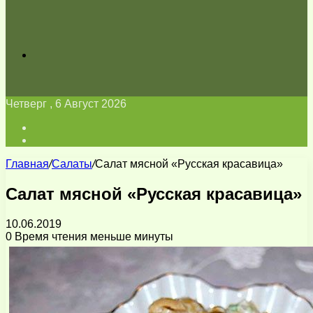
Искать
Четверг , 6 Август 2026
Войти
Switch
skin
Главная
/
Салаты
/
Салат мясной «Русская красавица»
Салат мясной «Русская красавица»
10.06.2019
0
Время чтения меньше минуты