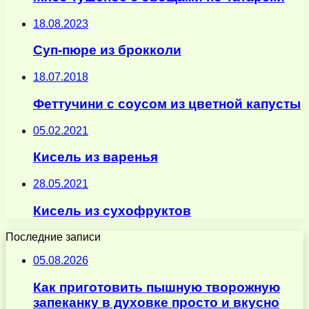
18.08.2023
Суп-пюре из брокколи
18.07.2018
Феттучини с соусом из цветной капусты
05.02.2021
Кисель из варенья
28.05.2021
Кисель из сухофруктов
Последние записи
05.08.2026
Как приготовить пышную творожную
запеканку в духовке просто и вкусно