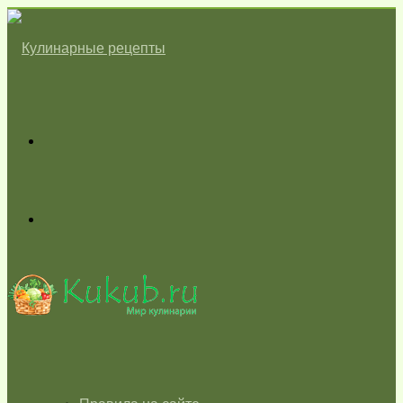
Меню
Switch
skin