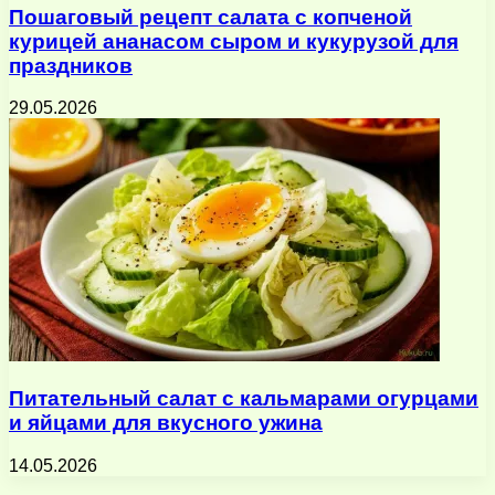
Пошаговый рецепт салата с копченой
курицей ананасом сыром и кукурузой для
праздников
29.05.2026
Питательный салат с кальмарами огурцами
и яйцами для вкусного ужина
14.05.2026