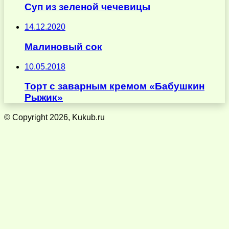
Суп из зеленой чечевицы
14.12.2020
Малиновый сок
10.05.2018
Торт с заварным кремом «Бабушкин
Рыжик»
© Copyright 2026, Kukub.ru
Кнопка
«Наверх»