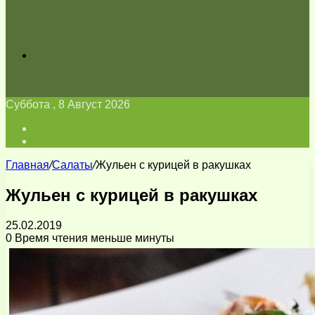
Искать
Суббота , 8 Август 2026
Войти
Switch
skin
Главная
/
Салаты
/
Жульен с курицей в ракушках
Жульен с курицей в ракушках
25.02.2019
0
Время чтения меньше минуты