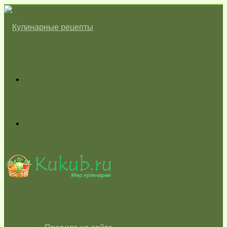
Меню
Switch
skin