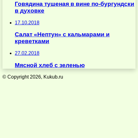
Говядина тушеная в вине по-бургундски
в духовке
17.10.2018
Салат «Нептун» с кальмарами и
креветками
27.02.2018
Мясной хлеб с зеленью
© Copyright 2026, Kukub.ru
Кнопка
«Наверх»