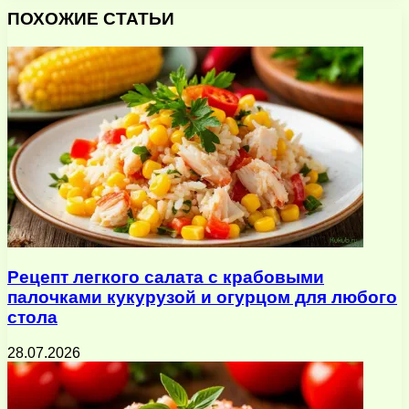
через
ПОХОЖИЕ СТАТЬИ
электронную
почту
Рецепт легкого салата с крабовыми
палочками кукурузой и огурцом для любого
стола
28.07.2026