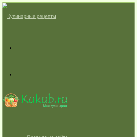
Меню
Switch
skin