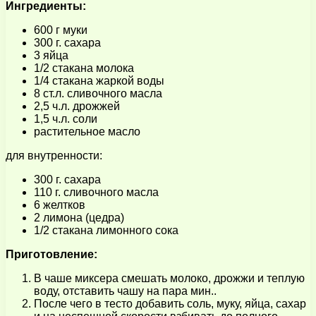
Ингредиенты:
600 г муки
300 г. сахара
3 яйца
1/2 стакана молока
1/4 стакана жаркой воды
8 ст.л. сливочного масла
2,5 ч.л. дрожжей
1,5 ч.л. соли
растительное масло
для внутренности:
300 г. сахара
110 г. сливочного масла
6 желтков
2 лимона (цедра)
1/2 стакана лимонного сока
Приготовление:
В чаше миксера смешать молоко, дрожжи и теплую
воду, отставить чашу на пара мин..
После чего в тесто добавить соль, муку, яйца, сахар