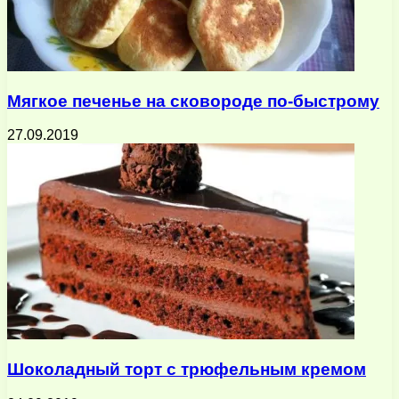
Мягкое печенье на сковороде по-быстрому
27.09.2019
Шоколадный торт с трюфельным кремом