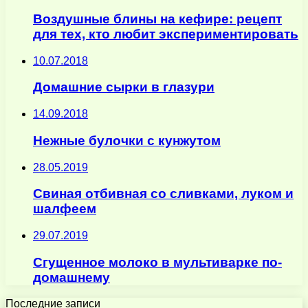
Воздушные блины на кефире: рецепт
для тех, кто любит экспериментировать
10.07.2018
Домашние сырки в глазури
14.09.2018
Нежные булочки с кунжутом
28.05.2019
Свиная отбивная со сливками, луком и
шалфеем
29.07.2019
Сгущенное молоко в мультиварке по-
домашнему
Последние записи