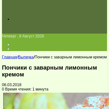
Искать
Четверг , 6 Август 2026
Войти
Switch
skin
Главная
/
Выпечка
/
Пончики с заварным лимонным кремом
Пончики с заварным лимонным
кремом
06.03.2018
0
Время чтения: 1 минута