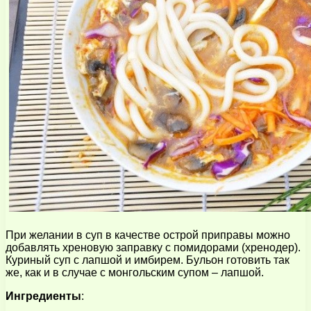
При желании в суп в качестве острой приправы можно
добавлять хреновую заправку с помидорами (хренодер).
Куриный суп с лапшой и имбирем. Бульон готовить так
же, как и в случае с монгольским супом – лапшой.
Ингредиенты
: