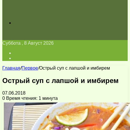
Искать
Суббота , 8 Август 2026
Войти
Switch
skin
Главная
/
Первое
/
Острый суп с лапшой и имбирем
Острый суп с лапшой и имбирем
07.06.2018
0
Время чтения: 1 минута