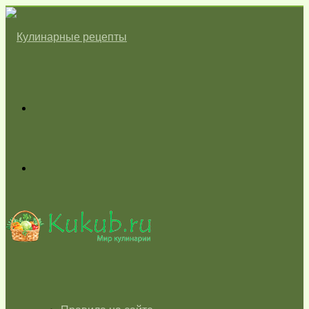
Меню
Switch
skin