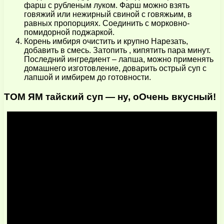
фарш с рубленым луком. Фарш можно взять
говяжий или нежирный свиной с говяжьим, в
равных пропорциях. Соединить с морковно-
помидорной поджаркой.
Корень имбиря очистить и крупно Нарезать,
добавить в смесь. Затопить , кипятить пара минут.
Последний ингредиент – лапша, можно применять
домашнего изготовление, доварить острый суп с
лапшой и имбирем до готовности.
ТОМ ЯМ тайский суп — ну, оОчень вкусный!