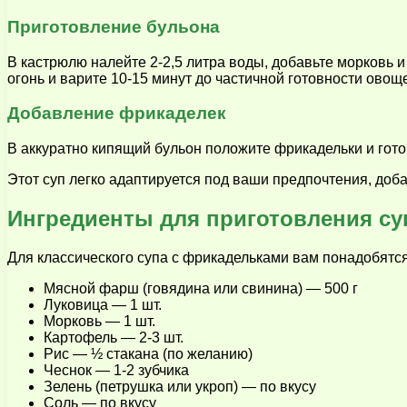
Приготовление бульона
В кастрюлю налейте 2-2,5 литра воды, добавьте морковь 
огонь и варите 10-15 минут до частичной готовности овощ
Добавление фрикаделек
В аккуратно кипящий бульон положите фрикадельки и готов
Этот суп легко адаптируется под ваши предпочтения, до
Ингредиенты для приготовления су
Для классического супа с фрикадельками вам понадобятс
Мясной фарш (говядина или свинина) — 500 г
Луковица — 1 шт.
Морковь — 1 шт.
Картофель — 2-3 шт.
Рис — ½ стакана (по желанию)
Чеснок — 1-2 зубчика
Зелень (петрушка или укроп) — по вкусу
Соль — по вкусу