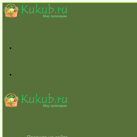
Меню
Switch
skin