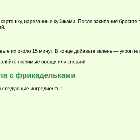
и картошку, нарезанные кубиками. После закипания бросьте
ей.
ьте их около 15 минут. В конце добавьте зелень — укроп ил
бавляйте любимые овощи или специи!
па с фрикадельками
я следующие ингредиенты: