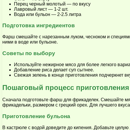
Перец черный молотый — по вкусу
Лавровый лист — 1-2 шт.
Вода или бульон — 2-2.5 литра
Подготовка ингредиентов
Фарш смешайте с нарезанным луком, чесноком и специями
ними в воде или бульоне.
Советы по выбору
Используйте нежирное мясо для более легкого вариа
Добавление риса делает суп сытнее.
Свежая зелень в конце приготовления подчеркнет вк
Пошаговый процесс приготовления 
Сначала подготовьте фарш для фрикаделек. Смешайте мяс
фрикадельки, размером с грецкий орех. Для лучшего вкус
Приготовление бульона
В кастрюле с водой доведите до кипения. Добавьте целую 