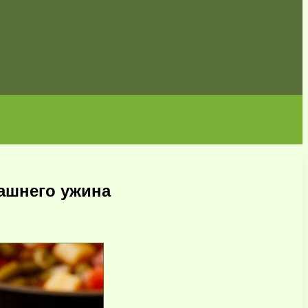
ашнего ужина