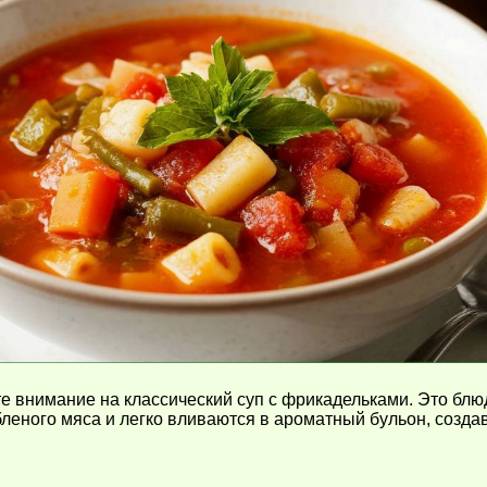
те внимание на классический суп с фрикадельками. Это блю
убленого мяса и легко вливаются в ароматный бульон, созд