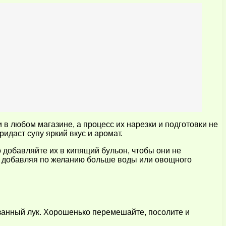
 в любом магазине, а процесс их нарезки и подготовки не
идаст супу яркий вкус и аромат.
добавляйте их в кипящий бульон, чтобы они не
а, добавляя по желанию больше воды или овощного
езанный лук. Хорошенько перемешайте, посолите и