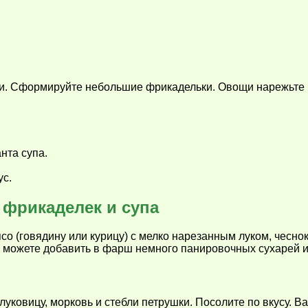
. Сформируйте небольшие фрикадельки. Овощи нарежьте ку
нта супа.
ус.
фрикаделек и супа
о (говядину или курицу) с мелко нарезанным луком, чесн
а можете добавить в фарш немного панировочных сухарей и
луковицу, морковь и стебли петрушки. Посолите по вкусу. Ва