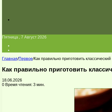
Искать
Пятница , 7 Август 2026
Войти
Switch
skin
Главная
/
Первое
/
Как правильно приготовить классический
Как правильно приготовить класси
18.06.2026
0
Время чтения: 3 мин.