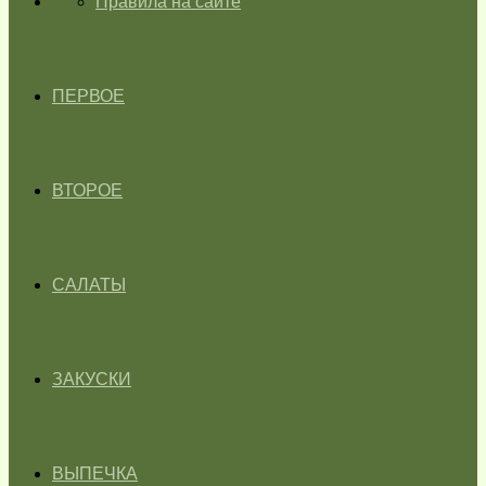
ГЛАВНАЯ
Правила на сайте
ПЕРВОЕ
ВТОРОЕ
САЛАТЫ
ЗАКУСКИ
ВЫПЕЧКА