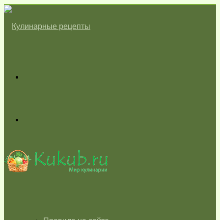
Меню
Switch
skin