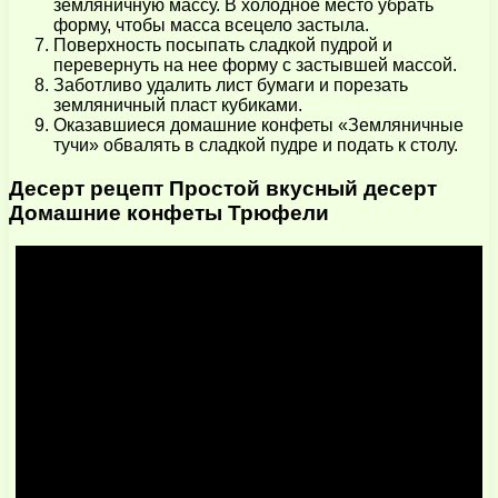
земляничную массу. В холодное место убрать
форму, чтобы масса всецело застыла.
Поверхность посыпать сладкой пудрой и
перевернуть на нее форму с застывшей массой.
Заботливо удалить лист бумаги и порезать
земляничный пласт кубиками.
Оказавшиеся домашние конфеты «Земляничные
тучи» обвалять в сладкой пудре и подать к столу.
Десерт рецепт Простой вкусный десерт
Домашние конфеты Трюфели