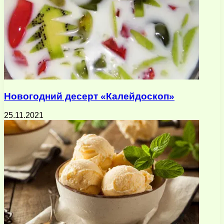
Новогодний десерт «Калейдоскоп»
25.11.2021