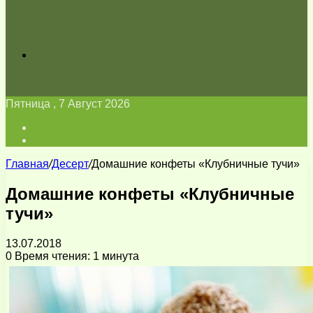
Искать
Пятница , 7 Август 2026
Войти
Switch
skin
Главная
/
Десерт
/
Домашние конфеты «Клубничные тучи»
Домашние конфеты «Клубничные
тучи»
13.07.2018
0
Время чтения: 1 минута