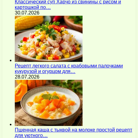
Классический суп Харчо из свинины с рисом и
картошкой по…
30.07.2026
Рецепт легкого салата с крабовыми палочками
кукурузой и огурцом для…
28.07.2026
Пшенная каша с тыквой на молоке простой рецепт
для уютного…