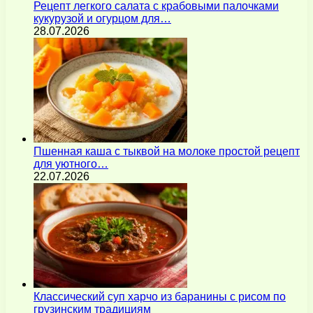
Рецепт легкого салата с крабовыми палочками
кукурузой и огурцом для…
28.07.2026
Пшенная каша с тыквой на молоке простой рецепт
для уютного…
22.07.2026
Классический суп харчо из баранины с рисом по
грузинским традициям