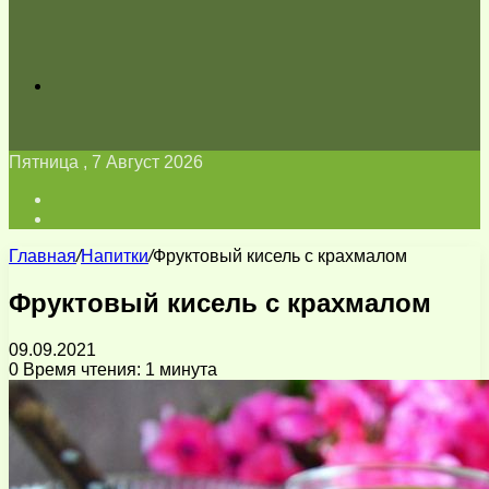
Искать
Пятница , 7 Август 2026
Войти
Switch
skin
Главная
/
Напитки
/
Фруктовый кисель с крахмалом
Фруктовый кисель с крахмалом
09.09.2021
0
Время чтения: 1 минута