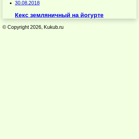
30.08.2018
Кекс земляничный на йогурте
© Copyright 2026, Kukub.ru
Кнопка
«Наверх»