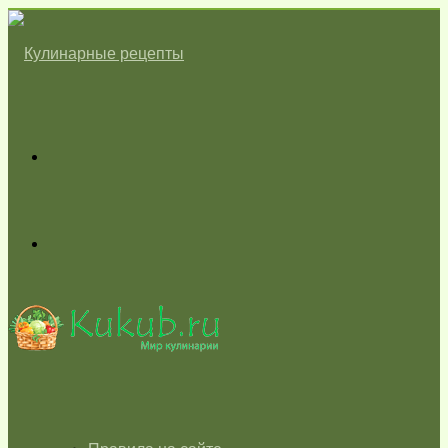
Меню
Switch
skin