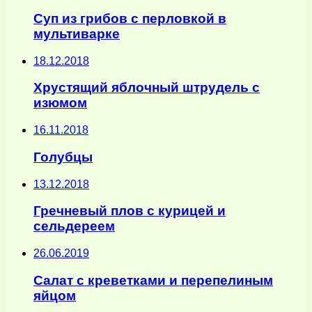
Суп из грибов с перловкой в
мультиварке
18.12.2018
Хрустящий яблочный штрудель с
изюмом
16.11.2018
Голубцы
13.12.2018
Гречневый плов с курицей и
сельдереем
26.06.2019
Салат с креветками и перепелиным
яйцом