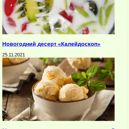
Новогодний десерт «Калейдоскоп»
25.11.2021