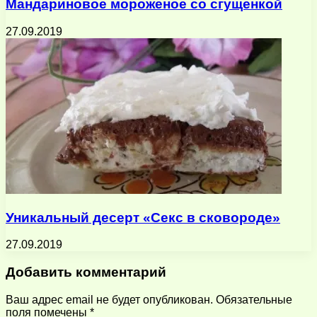
Мандариновое мороженое со сгущенкой
27.09.2019
Уникальный десерт «Секс в сковороде»
27.09.2019
Добавить комментарий
Ваш адрес email не будет опубликован.
Обязательные
поля помечены
*