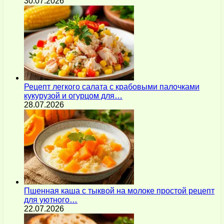
30.07.2026
Рецепт легкого салата с крабовыми палочками
кукурузой и огурцом для…
28.07.2026
Пшенная каша с тыквой на молоке простой рецепт
для уютного…
22.07.2026