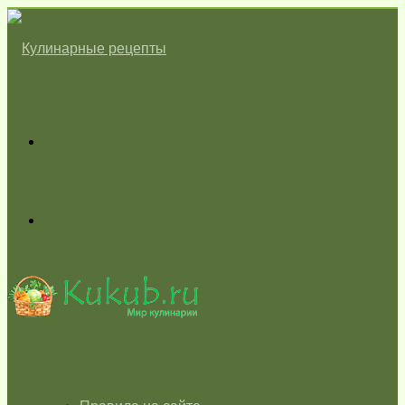
Меню
Switch
skin