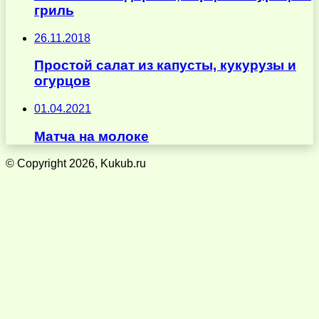
гриль
26.11.2018
Простой салат из капусты, кукурузы и
огурцов
01.04.2021
Матча на молоке
© Copyright 2026, Kukub.ru
Кнопка
«Наверх»