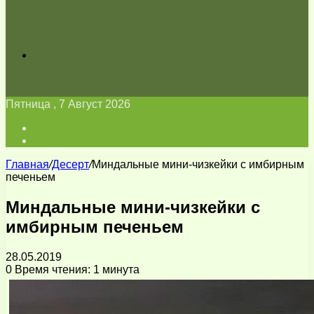
Искать
Пятница , 7 Август 2026
Войти
Switch
skin
Главная
/
Десерт
/
Миндальные мини-чизкейки с имбирным
печеньем
Миндальные мини-чизкейки с
имбирным печеньем
28.05.2019
0
Время чтения: 1 минута