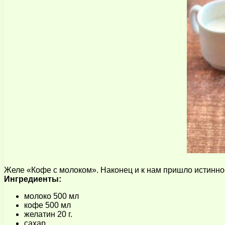
Желе «Кофе с молоком». Наконец и к нам пришло истинное 
Ингредиенты:
молоко 500 мл
кофе 500 мл
желатин 20 г.
сахар