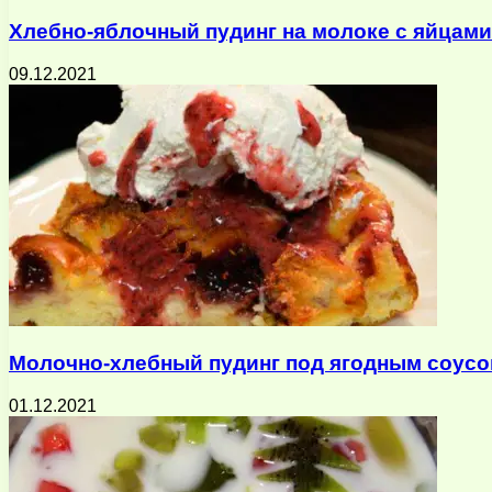
Хлебно-яблочный пудинг на молоке с яйцами
09.12.2021
Молочно-хлебный пудинг под ягодным соус
01.12.2021