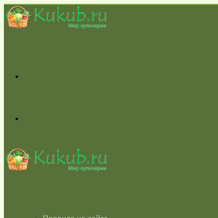
Меню
Switch
skin