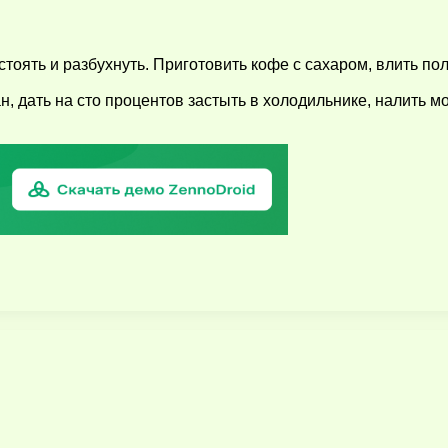
стоять и разбухнуть. Приготовить кофе с сахаром, влить п
н, дать на сто процентов застыть в холодильнике, налить м