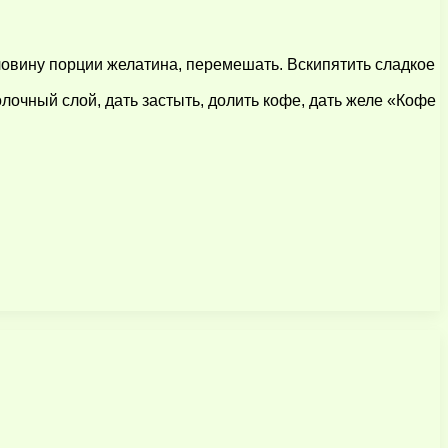
оловину порции желатина, перемешать. Вскипятить сладкое
олочный слой, дать застыть, долить кофе, дать желе «Кофе