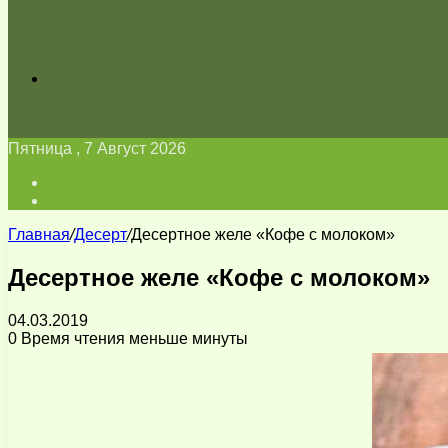
Искать
Пятница , 7 Август 2026
Войти
Switch
skin
Главная
/
Десерт
/
Десертное желе «Кофе с молоком»
Десертное желе «Кофе с молоком»
04.03.2019
0
Время чтения меньше минуты