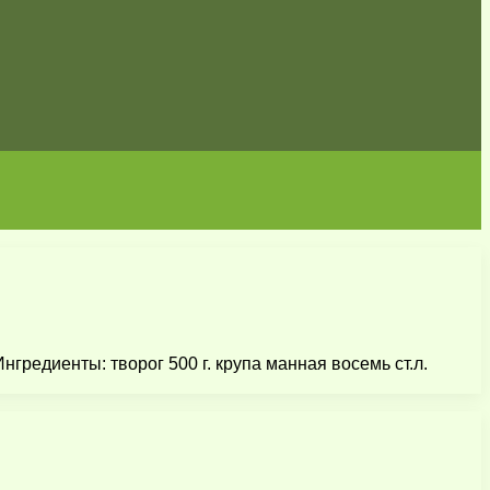
гредиенты: творог 500 г. крупа манная восемь ст.л.