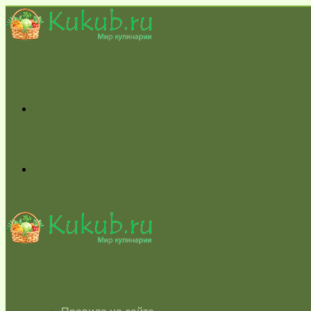
Меню
Switch
skin