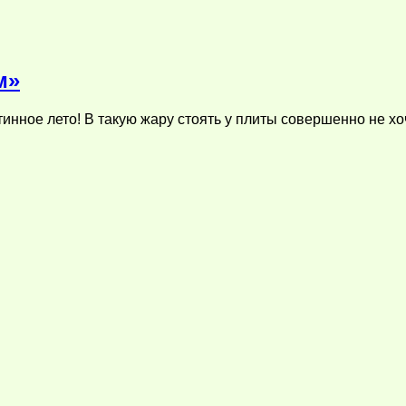
м»
инное лето! В такую жару стоять у плиты совершенно не хо