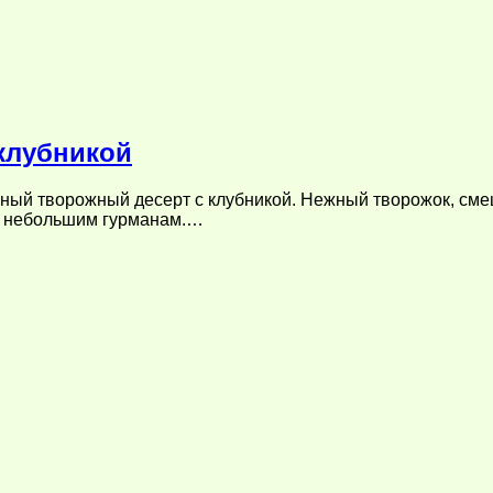
клубникой
нужный творожный десерт с клубникой. Нежный творожок, с
 небольшим гурманам.…