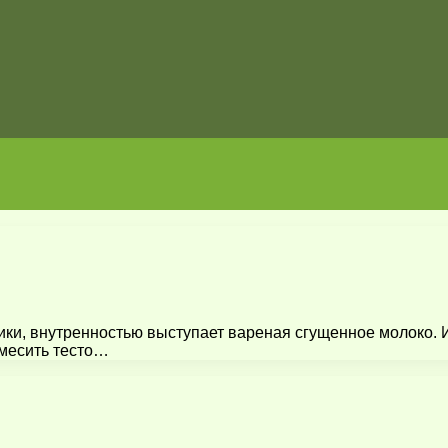
ки, внутренностью выступает вареная сгущенное молоко. Ин
амесить тесто…