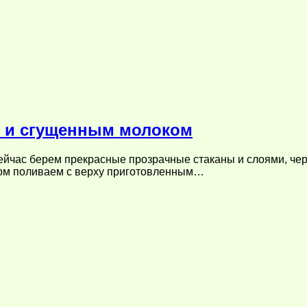
 и сгущенным молоком
ейчас берем прекрасные прозрачные стаканы и слоями, че
ом поливаем с верху приготовленным…