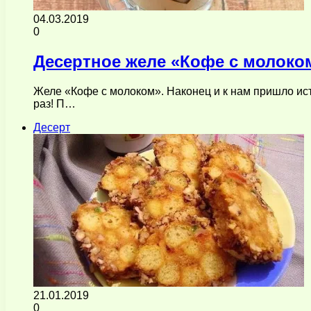
04.03.2019
0
Десертное желе «Кофе с молоко
Желе «Кофе с молоком». Наконец и к нам пришло ист
раз! П…
Десерт
21.01.2019
0