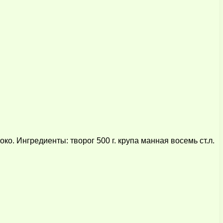
о. Ингредиенты: творог 500 г. крупа манная восемь ст.л.