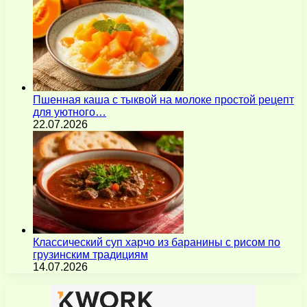
Пшенная каша с тыквой на молоке простой рецепт
для уютного…
22.07.2026
Классический суп харчо из баранины с рисом по
грузинским традициям
14.07.2026