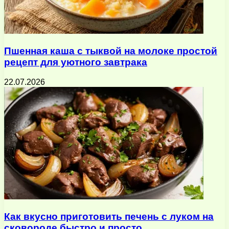
Пшенная каша с тыквой на молоке простой
рецепт для уютного завтрака
22.07.2026
Как вкусно приготовить печень с луком на
сковороде быстро и просто