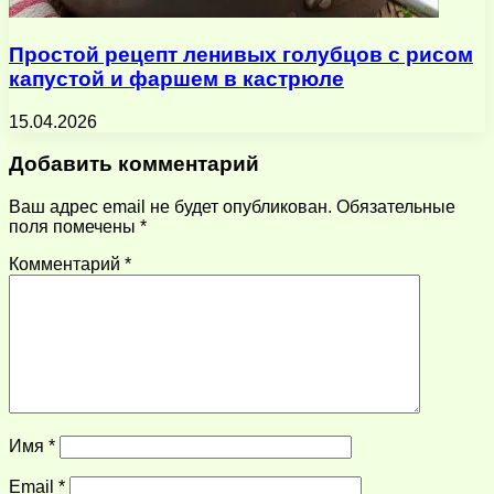
Простой рецепт ленивых голубцов с рисом
капустой и фаршем в кастрюле
15.04.2026
Добавить комментарий
Ваш адрес email не будет опубликован.
Обязательные
поля помечены
*
Комментарий
*
Имя
*
Email
*