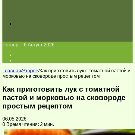
Искать
Четверг , 6 Август 2026
Войти
Switch
skin
Главная
/
Второе
/
Как приготовить лук с томатной пастой и
морковью на сковороде простым рецептом
Как приготовить лук с томатной
пастой и морковью на сковороде
простым рецептом
06.05.2026
0
Время чтения: 2 мин.