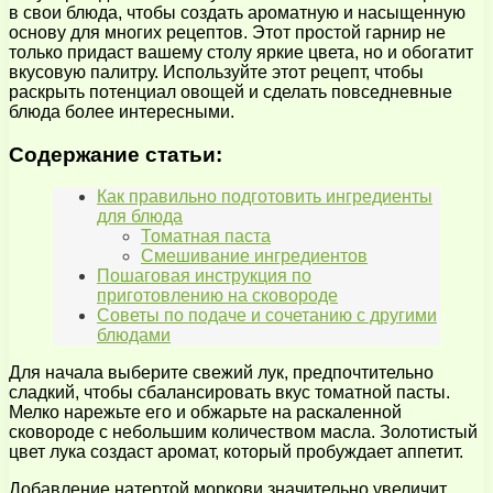
в свои блюда, чтобы создать ароматную и насыщенную
основу для многих рецептов. Этот простой гарнир не
только придаст вашему столу яркие цвета, но и обогатит
вкусовую палитру. Используйте этот рецепт, чтобы
раскрыть потенциал овощей и сделать повседневные
блюда более интересными.
Содержание статьи:
Как правильно подготовить ингредиенты
для блюда
Томатная паста
Смешивание ингредиентов
Пошаговая инструкция по
приготовлению на сковороде
Советы по подаче и сочетанию с другими
блюдами
Для начала выберите свежий лук, предпочтительно
сладкий, чтобы сбалансировать вкус томатной пасты.
Мелко нарежьте его и обжарьте на раскаленной
сковороде с небольшим количеством масла. Золотистый
цвет лука создаст аромат, который пробуждает аппетит.
Добавление натертой моркови значительно увеличит