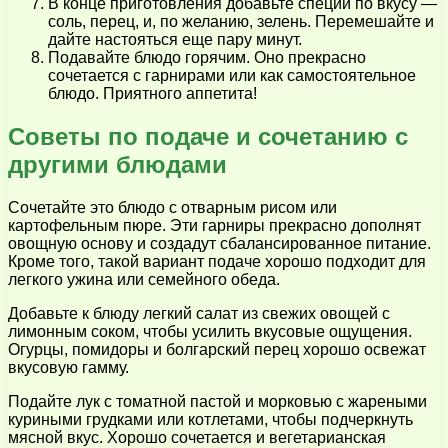
В конце приготовления добавьте специи по вкусу —
соль, перец, и, по желанию, зелень. Перемешайте и
дайте настояться еще пару минут.
Подавайте блюдо горячим. Оно прекрасно
сочетается с гарнирами или как самостоятельное
блюдо. Приятного аппетита!
Советы по подаче и сочетанию с
другими блюдами
Сочетайте это блюдо с отварным рисом или
картофельным пюре. Эти гарниры прекрасно дополнят
овощную основу и создадут сбалансированное питание.
Кроме того, такой вариант подаче хорошо подходит для
легкого ужина или семейного обеда.
Добавьте к блюду легкий салат из свежих овощей с
лимонным соком, чтобы усилить вкусовые ощущения.
Огурцы, помидоры и болгарский перец хорошо освежат
вкусовую гамму.
Подайте лук с томатной пастой и морковью с жареными
куриными грудками или котлетами, чтобы подчеркнуть
мясной вкус. Хорошо сочетается и вегетарианская