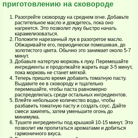
приготовлению на сковороде
Разогрейте сковороду на среднем огне. Добавьте
растительное масло и дождитесь, пока оно
нагреется. Это позволит луку быстро начать
карамелизоваться.
Положите нарезанный лук в разогретое масло.
Обжаривайте его, периодически помешивая, до
золотистого цвета. Обычно это занимает около 5-7
минут.
Добавьте натертую морковь к луку. Перемешайте
ингредиенты и продолжайте жарить еще 3-5 минут,
пока морковь не станет мягкой.
Теперь пришло время добавить томатную пасту.
Выдавите ее в сковороду и тщательно
перемешайте, чтобы паста равномерно
распределилась среди остальных ингредиентов.
Влейте небольшое количество воды, чтобы
разбавить томатную пасту и создать соус. Дайте
смеси закипеть, затем уменьшите огонь до
минимума.
Тушите ингредиенты под крышкой 10-15 минут. Это
позволит им пропитаться ароматами и добиться
гармоничного вкуса.