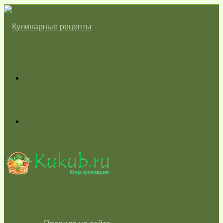
Меню
Switch
skin