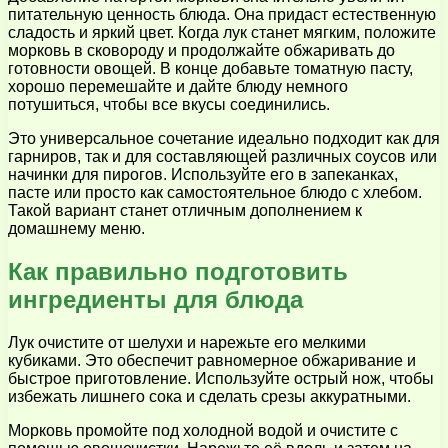
питательную ценность блюда. Она придаст естественную
сладость и яркий цвет. Когда лук станет мягким, положите
морковь в сковороду и продолжайте обжаривать до
готовности овощей. В конце добавьте томатную пасту,
хорошо перемешайте и дайте блюду немного
потушиться, чтобы все вкусы соединились.
Это универсальное сочетание идеально подходит как для
гарниров, так и для составляющей различных соусов или
начинки для пирогов. Используйте его в запеканках,
пасте или просто как самостоятельное блюдо с хлебом.
Такой вариант станет отличным дополнением к
домашнему меню.
Как правильно подготовить
ингредиенты для блюда
Лук очистите от шелухи и нарежьте его мелкими
кубиками. Это обеспечит равномерное обжаривание и
быстрое приготовление. Используйте острый нож, чтобы
избежать лишнего сока и сделать срезы аккуратными.
Морковь промойте под холодной водой и очистите с