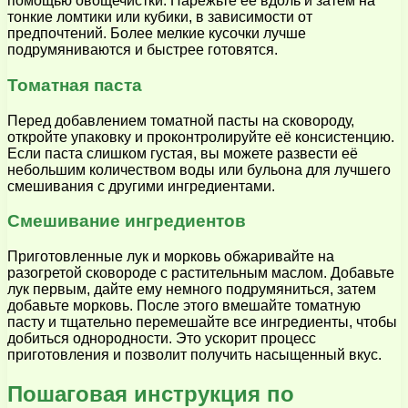
помощью овощечистки. Нарежьте её вдоль и затем на
тонкие ломтики или кубики, в зависимости от
предпочтений. Более мелкие кусочки лучше
подрумяниваются и быстрее готовятся.
Томатная паста
Перед добавлением томатной пасты на сковороду,
откройте упаковку и проконтролируйте её консистенцию.
Если паста слишком густая, вы можете развести её
небольшим количеством воды или бульона для лучшего
смешивания с другими ингредиентами.
Смешивание ингредиентов
Приготовленные лук и морковь обжаривайте на
разогретой сковороде с растительным маслом. Добавьте
лук первым, дайте ему немного подрумяниться, затем
добавьте морковь. После этого вмешайте томатную
пасту и тщательно перемешайте все ингредиенты, чтобы
добиться однородности. Это ускорит процесс
приготовления и позволит получить насыщенный вкус.
Пошаговая инструкция по