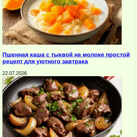
Пшенная каша с тыквой на молоке простой
рецепт для уютного завтрака
22.07.2026