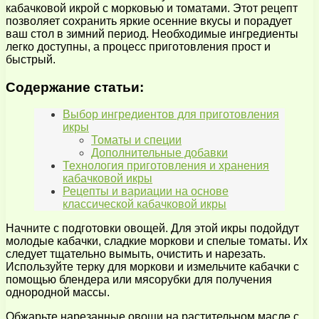
кабачковой икрой с морковью и томатами. Этот рецепт
позволяет сохранить яркие осенние вкусы и порадует
ваш стол в зимний период. Необходимые ингредиенты
легко доступны, а процесс приготовления прост и
быстрый.
Содержание статьи:
Выбор ингредиентов для приготовления
икры
Томаты и специи
Дополнительные добавки
Технология приготовления и хранения
кабачковой икры
Рецепты и вариации на основе
классической кабачковой икры
Начните с подготовки овощей. Для этой икры подойдут
молодые кабачки, сладкие моркови и спелые томаты. Их
следует тщательно вымыть, очистить и нарезать.
Используйте терку для моркови и измельчите кабачки с
помощью блендера или мясорубки для получения
однородной массы.
Обжарьте нарезанные овощи на растительном масле с