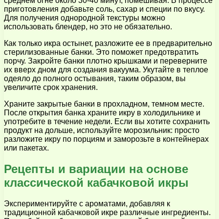
среднем огне около 30-40 минут, помешивая. В процессе
приготовления добавьте соль, сахар и специи по вкусу.
Для получения однородной текстуры можно
использовать блендер, но это не обязательно.
Как только икра остынет, разложите ее в предварительно
стерилизованные банки. Это поможет предотвратить
порчу. Закройте банки плотно крышками и переверните
их вверх дном для создания вакуума. Укутайте в теплое
одеяло до полного остывания, таким образом, вы
увеличите срок хранения.
Храните закрытые банки в прохладном, темном месте.
После открытия банка храните икру в холодильнике и
употребите в течение недели. Если вы хотите сохранить
продукт на дольше, используйте морозильник: просто
разложите икру по порциям и заморозьте в контейнерах
или пакетах.
Рецепты и вариации на основе
классической кабачковой икры
Экспериментируйте с ароматами, добавляя к
традиционной кабачковой икре различные ингредиенты.