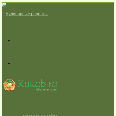
Меню
Switch
skin