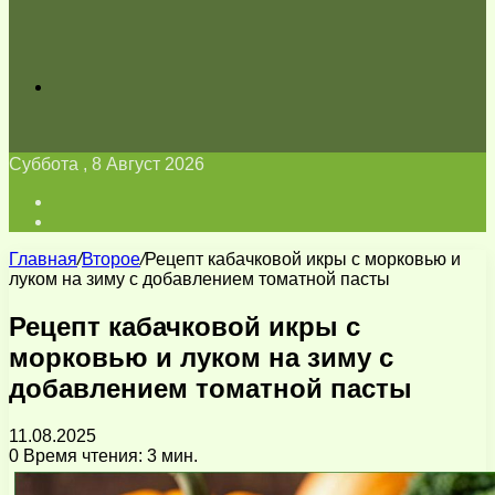
Искать
Суббота , 8 Август 2026
Войти
Switch
skin
Главная
/
Второе
/
Рецепт кабачковой икры с морковью и
луком на зиму с добавлением томатной пасты
Рецепт кабачковой икры с
морковью и луком на зиму с
добавлением томатной пасты
11.08.2025
0
Время чтения: 3 мин.