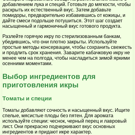
добавлением лука и специй. Готовьте до мягкости, чтобы
раскрыть их естественный вкус. Затем добавьте
помидоры, предварительно избавившись от кожицы, и
дайте смеси подольше потушиться. Этот шаг создает
насыщенный и гармоничный вкус готового продукта.
Разлейте горячую икру по стерилизованным банкам,
убедившись, что они плотно закрыты. Используйте
простые методы консервации, чтобы сохранить свежесть
и продлить срок хранения. Заварите кабачковую икру не
менее чем на полгода, чтобы насладиться зимой яркими
осенними моментами.
Выбор ингредиентов для
приготовления икры
Томаты и специи
Томаты добавляют сочность и насыщенный вкус. Ищите
спелые, мясистые плоды без пятен. Для аромата
используйте специи: чеснок, черный перец и лавровый
лист. Они прекрасно подчеркивают вкус основных
ингредиентов и придают икре характер.