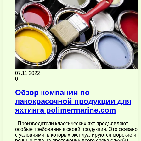
07.11.2022
0
Обзор компании по
лакокрасочной продукции для
яхтинга polimermarine.com
Производители классических яхт предъявляют
особые требования к своей продукции. Это связано
с условиями, в которых эксплуатируются морские и
речные суда на протяжении всего срока службы.