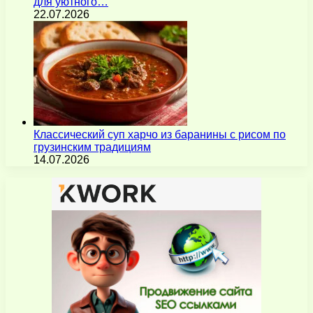
для уютного…
22.07.2026
Классический суп харчо из баранины с рисом по
грузинским традициям
14.07.2026