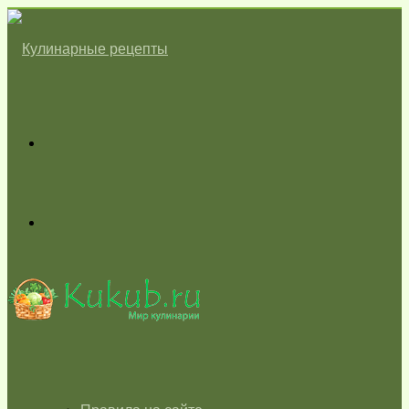
Меню
Switch
skin