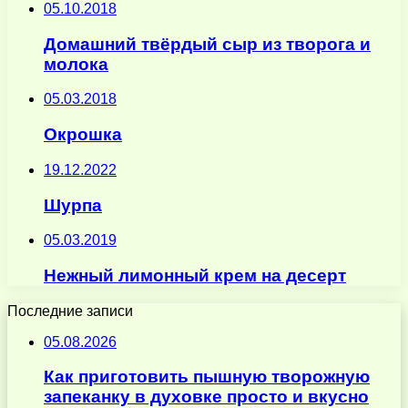
05.10.2018
Домашний твёрдый сыр из творога и
молока
05.03.2018
Окрошка
19.12.2022
Шурпа
05.03.2019
Нежный лимонный крем на десерт
Последние записи
05.08.2026
Как приготовить пышную творожную
запеканку в духовке просто и вкусно