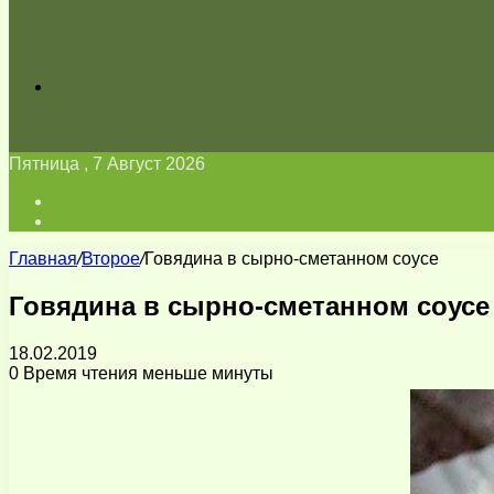
Искать
Пятница , 7 Август 2026
Войти
Switch
skin
Главная
/
Второе
/
Говядина в сырно-сметанном соусе
Говядина в сырно-сметанном соусе
18.02.2019
0
Время чтения меньше минуты