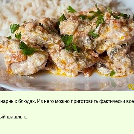
инарных блюдах. Из него можно приготовить фактически вс
ный шашлык.