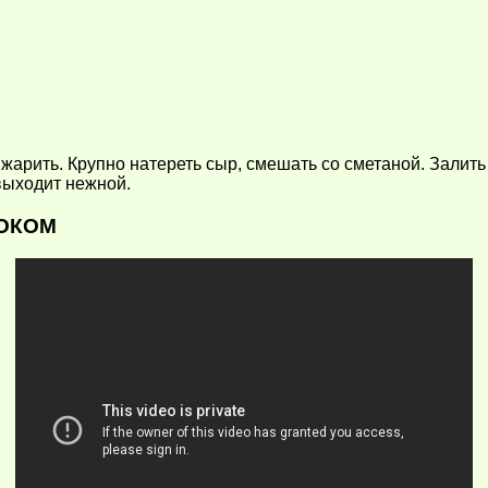
ли жарить. Крупно натереть сыр, смешать со сметаной. Залит
выходит нежной.
НОКОМ