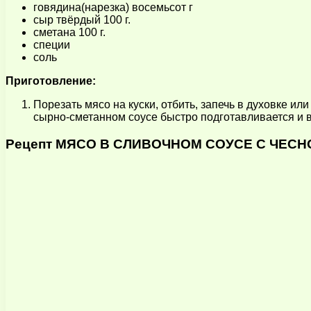
говядина(нарезка) восемьсот г
сыр твёрдый 100 г.
сметана 100 г.
специи
соль
Приготовление:
Порезать мясо на куски, отбить, запечь в духовке и
сырно-сметанном соусе быстро подготавливается и 
Рецепт МЯСО В СЛИВОЧНОМ СОУСЕ С ЧЕС