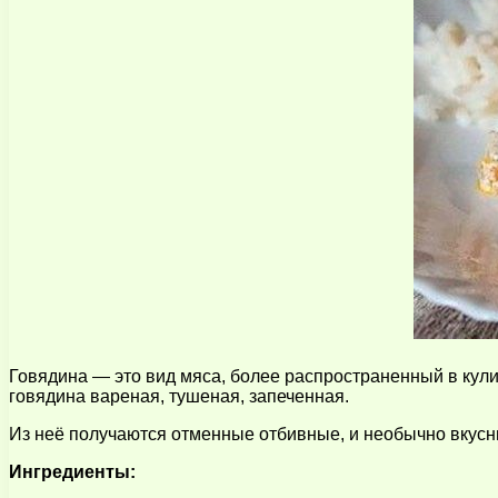
Говядина — это вид мяса, более распространенный в кул
говядина вареная, тушеная, запеченная.
Из неё получаются отменные отбивные, и необычно вкус
Ингредиенты: