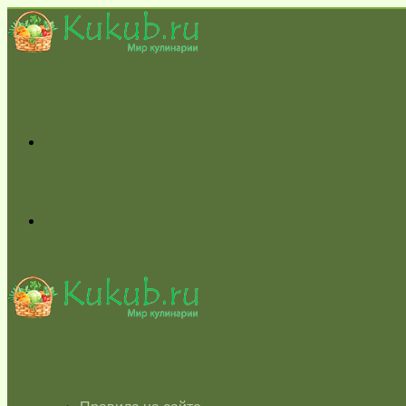
Меню
Switch
skin