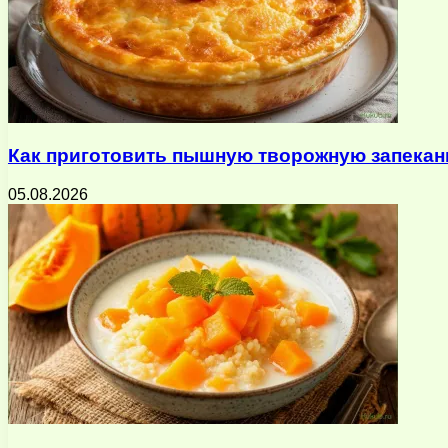
Как приготовить пышную творожную запеканк
05.08.2026