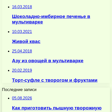
16.03.2018
Шоколадно-имбирное печенье в
мультиварке
10.03.2021
Живой квас
25.04.2018
Азу из овощей в мультиварке
20.02.2019
Торт-суфле с творогом и фруктами
Последние записи
05.08.2026
Как приготовить пышную творожную