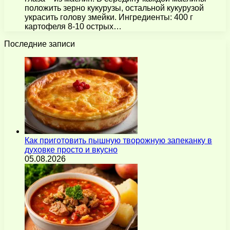
положить зерно кукурузы, остальной кукурузой
украсить голову змейки. Ингредиенты: 400 г
картофеля 8-10 острых…
Последние записи
Как приготовить пышную творожную запеканку в
духовке просто и вкусно
05.08.2026