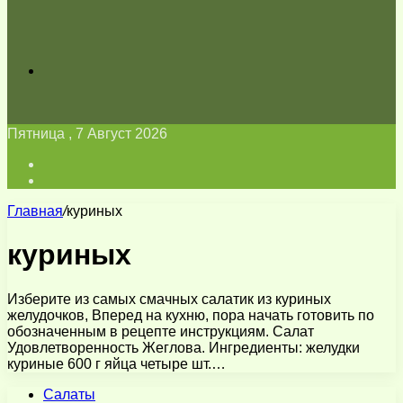
Искать
Пятница , 7 Август 2026
Войти
Switch
skin
Главная
/
куриных
куриных
Изберите из самых смачных салатик из куриных
желудочков, Вперед на кухню, пора начать готовить по
обозначенным в рецепте инструкциям. Салат
Удовлетворенность Жеглова. Ингредиенты: желудки
куриные 600 г яйца четыре шт.…
Салаты