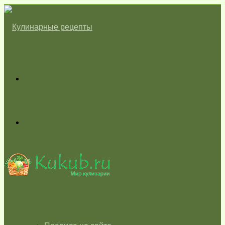
Меню
Switch
skin