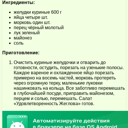
Ингредиенты:
желудки куриные 600 г
яйца четыре шт.
морковь один шт.
перец чёрный молотый
лук зеленый
майонез
соль
Приготовление:
Очистить куриные желудочки и отварить до
готовности, остудить, порезать на узенькие полосы.
Каждое вареное и охлажденное яйцо порезать
примерно на восемь частей, морковь протереть
через огромную терку, маленькие луковки
нашинковать на кольца. Все заботливо перемешать
в глубочайшей посуде, приправить майонезом,
перцем и солью, перемешать. Салат
«Удовлетворенность Жеглова» готов.