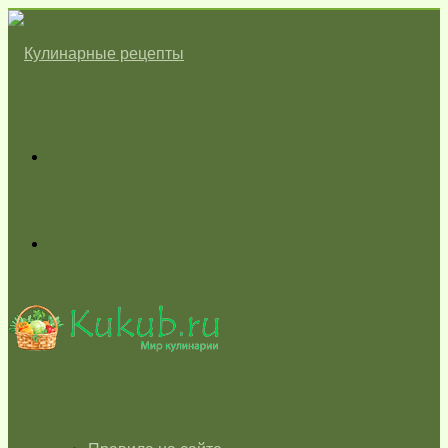
Меню
Switch
skin