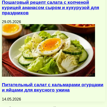
Пошаговый рецепт салата с копченой
курицей ананасом сыром и кукурузой для
праздников
29.05.2026
Питательный салат с кальмарами огурцами
и яйцами для вкусного ужина
14.05.2026