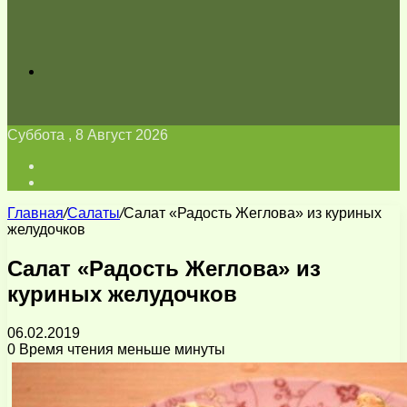
Искать
Суббота , 8 Август 2026
Войти
Switch
skin
Главная
/
Салаты
/
Салат «Радость Жеглова» из куриных
желудочков
Салат «Радость Жеглова» из
куриных желудочков
06.02.2019
0
Время чтения меньше минуты