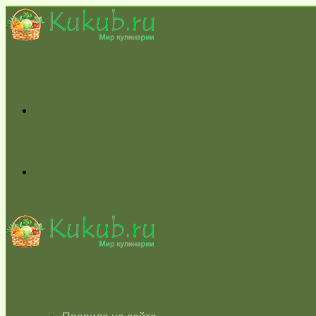
Меню
Switch
skin