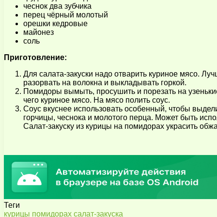
чеснок два зубчика
перец чёрный молотый
орешки кедровые
майонез
соль
Приготовление:
Для салата-закуски надо отварить куриное мясо. Луч
разорвать на волокна и выкладывать горкой.
Помидоры вымыть, просушить и порезать на узенькие
чего куриное мясо. На мясо полить соус.
Соус вкуснее использовать особенный, чтобы выдели
горчицы, чеснока и молотого перца. Может быть исп
Салат-закуску из курицы на помидорах украсить об
Теги
курицы
помидорах
салат-закуска