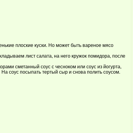
енькие плоские куски. Но может быть вареное мясо
ладываем лист салата, на него кружок помидора, после
рами сметанный соус с чесноком или соус из йогурта,
 На соус посыпать тертый сыр и снова полить соусом.