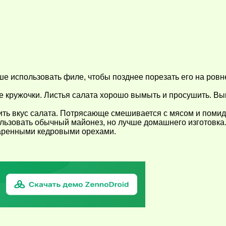
ше использовать филе, чтобы позднее порезать его на ровн
 кружочки. Листья салата хорошо вымыть и просушить. Вык
ть вкус салата. Потрясающе смешивается с мясом и помидо
ользовать обычный майонез, но лучше домашнего изготовка.
жаренными кедровыми орехами.