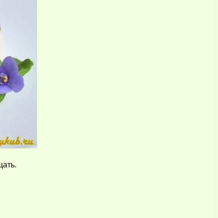
щать.