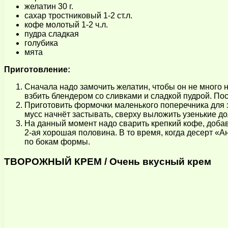
желатин 30 г.
сахар тростниковый 1-2 ст.л.
кофе молотый 1-2 ч.л.
пудра сладкая
голубика
мята
Приготовление:
Сначала надо замочить желатин, чтобы он не много 
взбить блендером со сливками и сладкой пудрой. Пос
Приготовить формочки маленького поперечника для з
мусс начнёт застывать, сверху выложить узенькие до
На данный момент надо сварить крепкий кофе, добави
2-ая хорошая половина. В то время, когда десерт «
по бокам формы.
ТВОРОЖНЫЙ КРЕМ / Очень вкусный крем