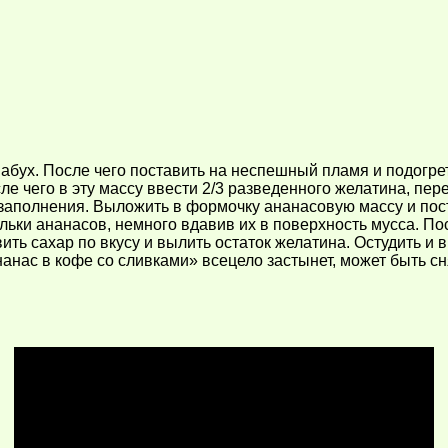
набух. После чего поставить на неспешный пламя и подогре
ле чего в эту массу ввести 2/3 разведенного желатина, пер
аполнения. Выложить в формочку ананасовую массу и поста
льки ананасов, немного вдавив их в поверхность мусса. Пос
ть сахар по вкусу и вылить остаток желатина. Остудить и 
Ананас в кофе со сливками» всецело застынет, может быть 