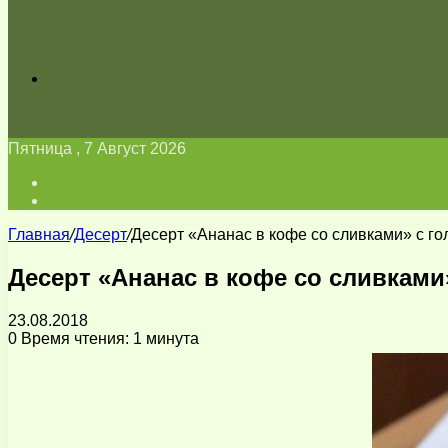
Искать
Пятница , 7 Август 2026
Войти
Switch
skin
Главная
/
Десерт
/
Десерт «Ананас в кофе со сливками» с го
Десерт «Ананас в кофе со сливками
23.08.2018
0
Время чтения: 1 минута