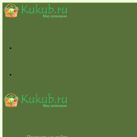
Меню
Switch
skin