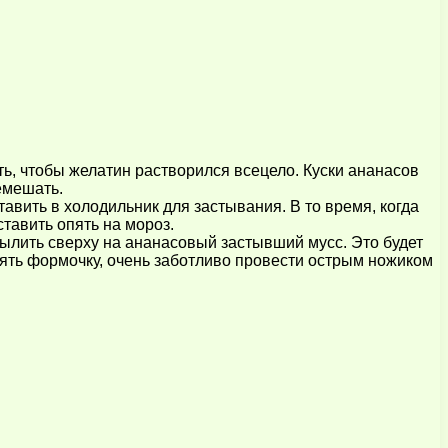
ть, чтобы желатин растворился всецело. Куски ананасов
емешать.
вить в холодильник для застывания. В то время, когда
тавить опять на мороз.
вылить сверху на ананасовый застывший мусс. Это будет
снять формочку, очень заботливо провести острым ножиком