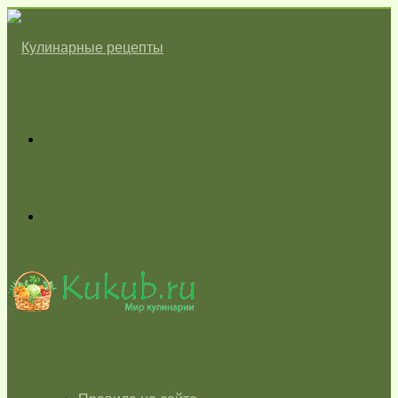
Меню
Switch
skin