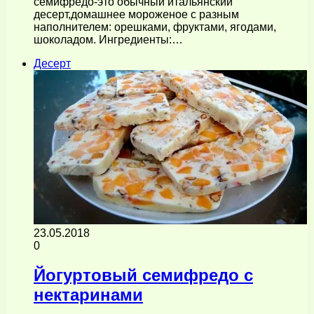
семифредо-это обычный итальянский
десерт,домашнее мороженое с разным
наполнителем: орешками, фруктами, ягодами,
шоколадом. Ингредиенты:…
Десерт
23.05.2018
0
Йогуртовый семифредо с
нектаринами