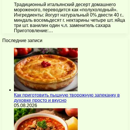
Традиционный итальянский десерт домашнего
мороженого, переводится как «полухолодный».
Ингредиенты: йогурт натуральный 0% двести 40 г..
миндаль восемьдесят г. нектарины четыре шт. яйца
три шт. ванилин один ч.л. заменитель сахара
Приготовление:…
Последние записи
Как приготовить пышную творожную запеканку в
духовке просто и вкусно
05.08.2026