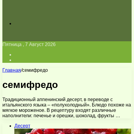
Искать
Пятница , 7 Август 2026
Войти
Switch
skin
Главная
/
семифредо
семифредо
Традиционный аппенинский десерт, в переводе с
итальянского языка – «полухолодный». Блюдо похоже на
мягкое мороженое. В рецептуру входят различные
наполнители: печенье и орешки, шоколад, фрукты …
Десерт