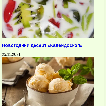
Новогодний десерт «Калейдоскоп»
25.11.2021