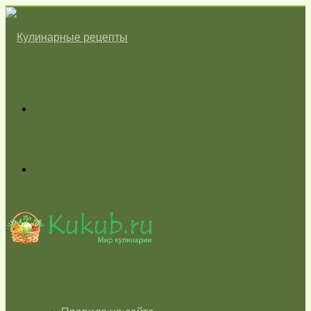
Меню
Switch
skin