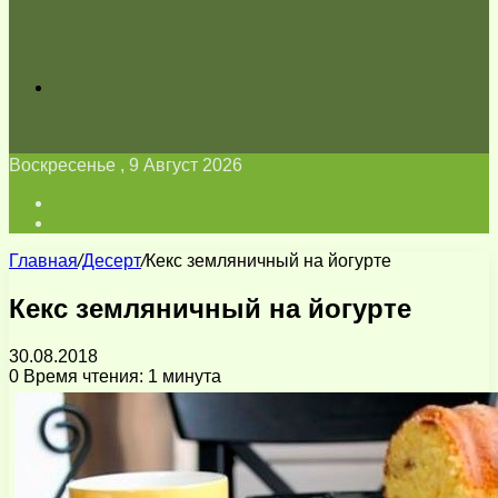
Искать
Воскресенье , 9 Август 2026
Войти
Switch
skin
Главная
/
Десерт
/
Кекс земляничный на йогурте
Кекс земляничный на йогурте
30.08.2018
0
Время чтения: 1 минута