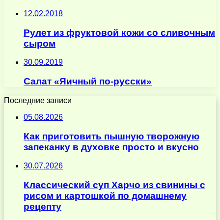
12.02.2018
Рулет из фруктовой кожи со сливочным
сыром
30.09.2019
Салат «Яичный по-русски»
Последние записи
05.08.2026
Как приготовить пышную творожную
запеканку в духовке просто и вкусно
30.07.2026
Классический суп Харчо из свинины с
рисом и картошкой по домашнему
рецепту