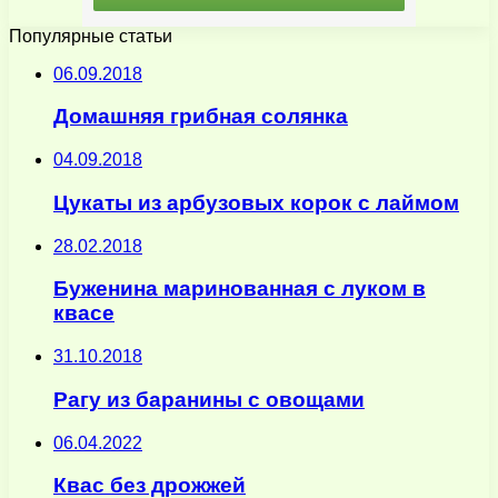
Популярные статьи
06.09.2018
Домашняя грибная солянка
04.09.2018
Цукаты из арбузовых корок с лаймом
28.02.2018
Буженина маринованная с луком в
квасе
31.10.2018
Рагу из баранины с овощами
06.04.2022
Квас без дрожжей