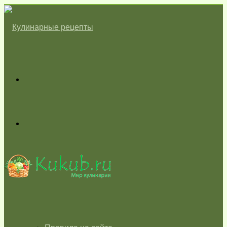
Меню
Switch
skin