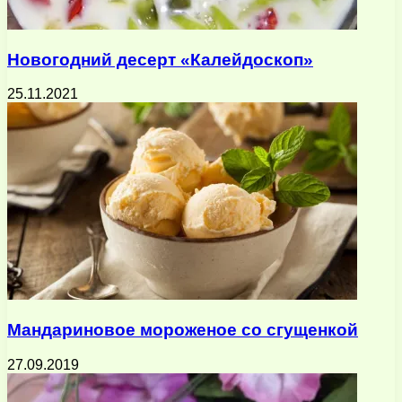
Новогодний десерт «Калейдоскоп»
25.11.2021
Мандариновое мороженое со сгущенкой
27.09.2019