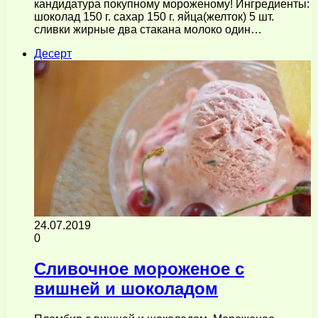
кандидатура покупному мороженому! Ингредиенты:
шоколад 150 г. сахар 150 г. яйца(желток) 5 шт.
сливки жирные два стакана молоко один…
Десерт
24.07.2019
0
Сливочное мороженое с
вишней и шоколадом