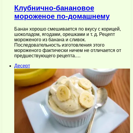
Клубнично-банановое
мороженое по-домашнему
Банан хорошо смешивается по вкусу с корицей,
шоколадом, ягодами, орешками и т. д. Рецепт
мороженого из банана и сливок.
Последовательность изготовления этого
мороженого фактически ничем не отличается от
предшествующего рецепта.…
Десерт