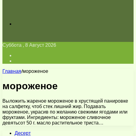
Искать
Суббота , 8 Август 2026
Войти
Switch
skin
Главная
/
мороженое
мороженое
Выложить жареное мороженое в хрустящей панировке
на салфетку, чтоб стек лишний жир. Подавать
мороженое, украсив по желанию свежими ягодами или
фруктами. Ингредиенты: мороженое сливочное
девятьсот 50 г. масло растительное триста…
Десерт