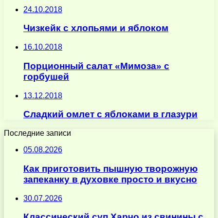
24.10.2018
Чизкейк с хлопьями и яблоком
16.10.2018
Порционный салат «Мимоза» с
горбушей
13.12.2018
Сладкий омлет с яблоками в глазури
Последние записи
05.08.2026
Как приготовить пышную творожную
запеканку в духовке просто и вкусно
30.07.2026
Классический суп Харчо из свинины с