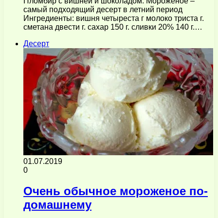
Пломбир с вишней и шоколадом. Мороженое –
самый подходящий десерт в летний период
Ингредиенты: вишня четыреста г молоко триста г.
сметана двести г. сахар 150 г. сливки 20% 140 г.…
Десерт
01.07.2019
0
Очень обычное мороженое по-
домашнему