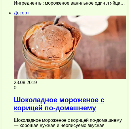
Ингредиенты: мороженое ванильное один л яйца…
Десерт
28.08.2019
0
Шоколадное мороженое с
корицей по-домашнему
Шоколадное мороженое с корицей по-домашнему
— хорошая нужная и неописуемо вкусная