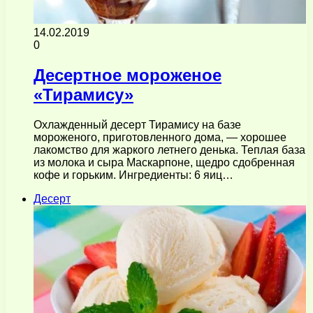
14.02.2019
0
Десертное мороженое
«Тирамису»
Охлажденный десерт Тирамису на базе
мороженого, приготовленного дома, — хорошее
лакомство для жаркого летнего денька. Теплая база
из молока и сыра Маскарпоне, щедро сдобренная
кофе и горьким. Ингредиенты: 6 яиц…
Десерт