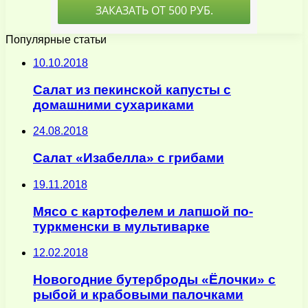
Популярные статьи
10.10.2018
Cалат из пекинской капусты с
домашними сухариками
24.08.2018
Салат «Изабелла» с грибами
19.11.2018
Мясо с картофелем и лапшой по-
туркменски в мультиварке
12.02.2018
Новогодние бутерброды «Ёлочки» с
рыбой и крабовыми палочками