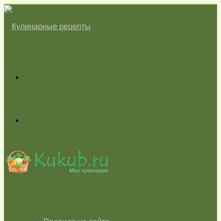
Меню
Switch
skin