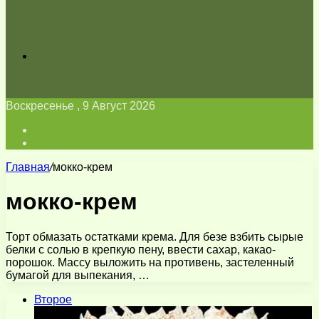
Искать
Воскресенье , 9 Август 2026
Войти
Switch
skin
Главная
/
мокко-крем
мокко-крем
Торт обмазать остатками крема. Для безе взбить сырые
белки с солью в крепкую пену, ввести сахар, какао-
порошок. Массу выложить на противень, застеленный
бумагой для выпекания, …
Второе