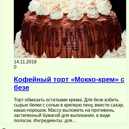
14.11.2018
0
Кофейный торт «Мокко-крем» с
безе
Торт обмазать остатками крема. Для безе взбить
сырые белки с солью в крепкую пену, ввести сахар,
какао-порошок. Массу выложить на противень,
застеленный бумагой для выпекания, в виде
полосок. Ингредиенты: для…