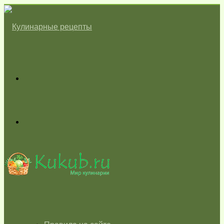
Меню
Switch
skin