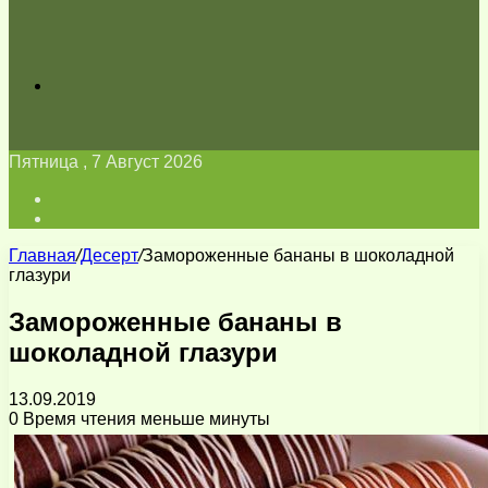
Искать
Пятница , 7 Август 2026
Войти
Switch
skin
Главная
/
Десерт
/
Замороженные бананы в шоколадной
глазури
Замороженные бананы в
шоколадной глазури
13.09.2019
0
Время чтения меньше минуты