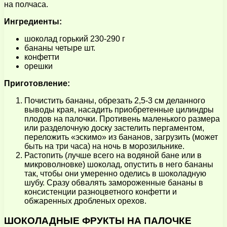
на полчаса.
Ингредиенты:
шоколад горький 230-290 г
бананы четыре шт.
конфетти
орешки
Приготовление:
Почистить бананы, обрезать 2,5-3 см деланного
выводы края, насадить приобретенные цилиндры
плодов на палочки. Противень маленького размера
или разделочную доску застелить пергаментом,
переложить «эскимо» из бананов, загрузить (может
быть на три часа) на ночь в морозильнике.
Растопить (лучше всего на водяной бане или в
микроволновке) шоколад, опустить в него бананы
так, чтобы они умеренно оделись в шоколадную
шубу. Сразу обвалять замороженные бананы в
консистенции разноцветного конфетти и
обжаренных дробленых орехов.
ШОКОЛАДНЫЕ ФРУКТЫ НА ПАЛОЧКЕ