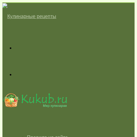
Меню
Switch
skin