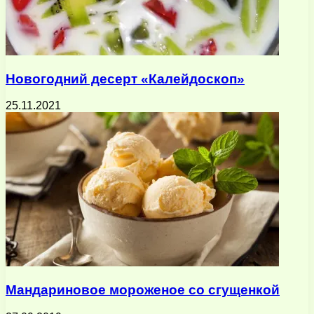
Новогодний десерт «Калейдоскоп»
25.11.2021
Мандариновое мороженое со сгущенкой