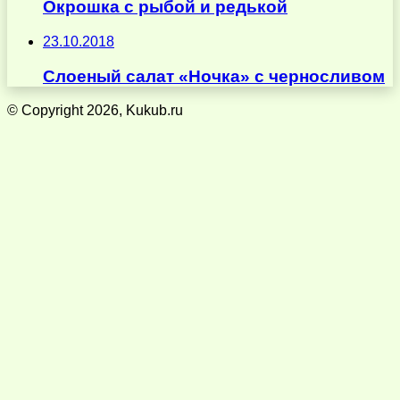
Окрошка с рыбой и редькой
23.10.2018
Слоеный салат «Ночка» с черносливом
© Copyright 2026, Kukub.ru
Кнопка
«Наверх»