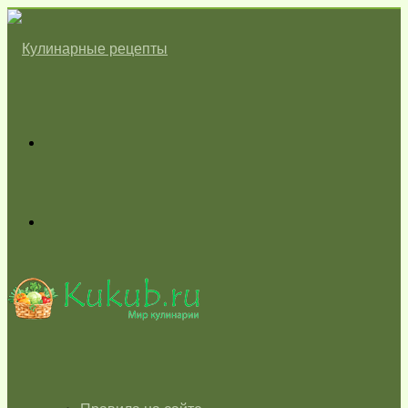
Меню
Switch
skin