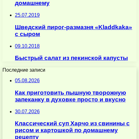
домашнему
25.07.2019
Шведский пирог-размазня «Kladdkaka»
с сыром
09.10.2018
Быстрый салат из пекинской капусты
Последние записи
05.08.2026
Как приготовить пышную творожную
запеканку в духовке просто и вкусно
30.07.2026
Классический суп Харчо из свинины с
рисом и картошкой по домашнему
рецепту