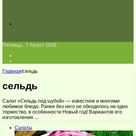
Искать
Пятница , 7 Август 2026
Войти
Switch
skin
Главная
/
сельдь
сельдь
Салат «Сельдь под шубой» — известное и многими
любимое блюдо. Ранее без него не обходилось ни одно
торжество, в особенности Новый год! Вариантов его
изготовления …
Салаты