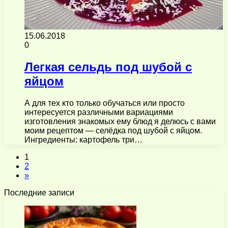
15.06.2018
0
Легкая сельдь под шубой с
яйцом
А для тех кто только обучаться или просто
интересуется различными вариациями
изготовления знакомых ему блюд я делюсь с вами
моим рецептом — селёдка под шубой с яйцом.
Ингредиенты: картофель три…
1
2
»
Последние записи