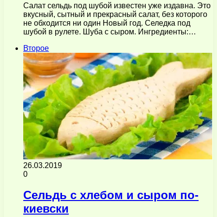
Салат сельдь под шубой известен уже издавна. Это
вкусный, сытный и прекрасный салат, без которого
не обходится ни один Новый год. Селедка под
шубой в рулете. Шуба с сыром. Ингредиенты:…
Второе
26.03.2019
0
Сельдь с хлебом и сыром по-
киевски