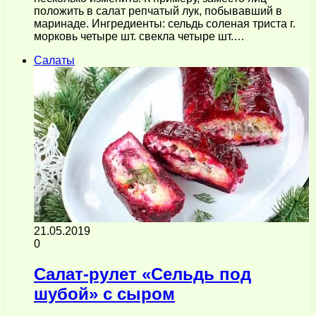
положить в салат репчатый лук, побывавший в
маринаде. Ингредиенты: сельдь соленая триста г.
морковь четыре шт. свекла четыре шт.…
Салаты
21.05.2019
0
Салат-рулет «Сельдь под
шубой» с сыром