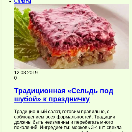
Салаты
12.08.2019
0
Традиционная «Сельдь под
шубой» к праздничку
Традиционный салат, готовим правильно, с
соблюдением всех формальностей. Традиции
должны быть неизменны и перебегать много
поколений. Ингредиенты: морковь 3-4 шт. свекла