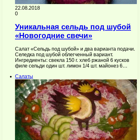
22.08.2018
0
Уникальная сельдь под шубой
«Новогодние свечи»
Салат «Сельдь под шубой» и два варианта подачи.
Селедка под шубой облегченный вариант.
Ингредиенты: свекла 150 г. хлеб ржаной 6 кусков
филе сельди один шт. лимон 1/4 шт. майонез 6…
Салаты