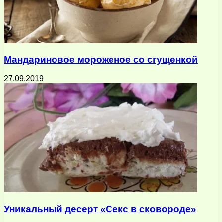
Мандариновое мороженое со сгущенкой
27.09.2019
Уникальный десерт «Секс в сковороде»