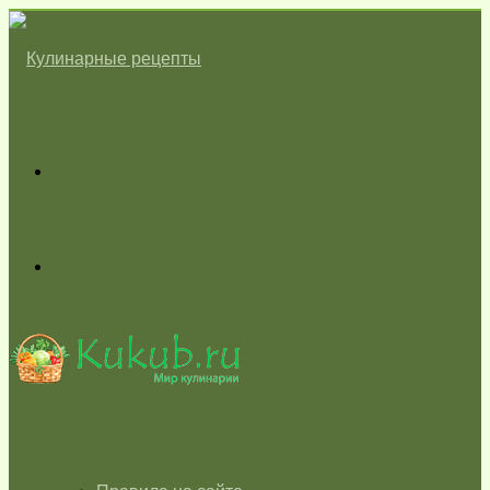
Меню
Switch
skin