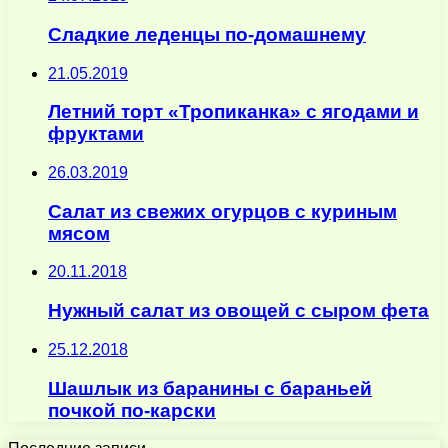
Сладкие леденцы по-домашнему
21.05.2019
Летний торт «Тропиканка» с ягодами и
фруктами
26.03.2019
Салат из свежих огурцов с куриным
мясом
20.11.2018
Нужный салат из овощей с сыром фета
25.12.2018
Шашлык из баранины с бараньей
почкой по-карски