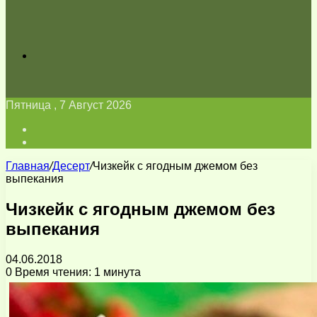
Искать
Пятница , 7 Август 2026
Войти
Switch
skin
Главная
/
Десерт
/
Чизкейк с ягодным джемом без
выпекания
Чизкейк с ягодным джемом без
выпекания
04.06.2018
0
Время чтения: 1 минута