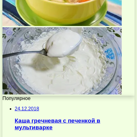
Популярное
24.12.2018
Каша гречневая с печенкой в
мультиварке