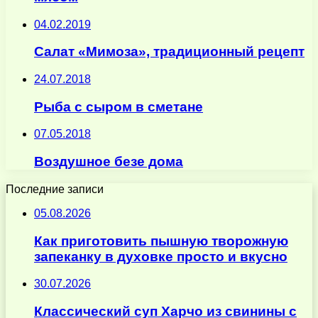
04.02.2019
Салат «Мимоза», традиционный рецепт
24.07.2018
Рыба с сыром в сметане
07.05.2018
Воздушное безе дома
Последние записи
05.08.2026
Как приготовить пышную творожную
запеканку в духовке просто и вкусно
30.07.2026
Классический суп Харчо из свинины с