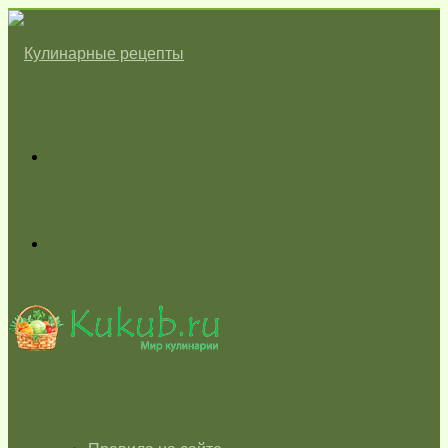
Меню
Switch
skin