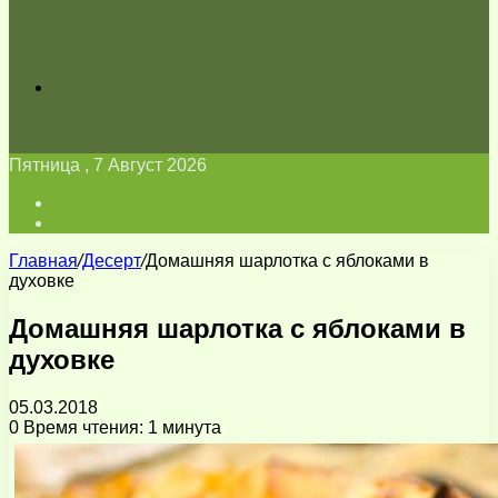
Искать
Пятница , 7 Август 2026
Войти
Switch
skin
Главная
/
Десерт
/
Домашняя шарлотка с яблоками в
духовке
Домашняя шарлотка с яблоками в
духовке
05.03.2018
0
Время чтения: 1 минута