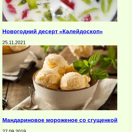
Новогодний десерт «Калейдоскоп»
25.11.2021
Мандариновое мороженое со сгущенкой
27.09.2019