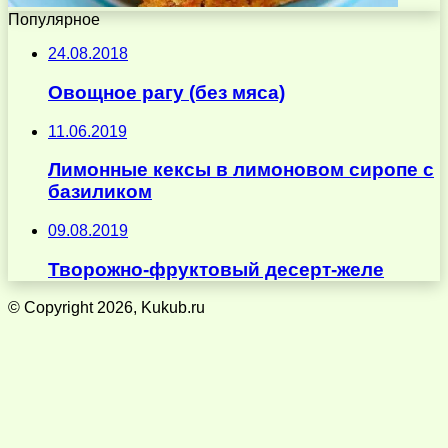
Популярное
24.08.2018
Овощное рагу (без мяса)
11.06.2019
Лимонные кексы в лимоновом сиропе с
базиликом
09.08.2019
Творожно-фруктовый десерт-желе
© Copyright 2026, Kukub.ru
Кнопка
«Наверх»