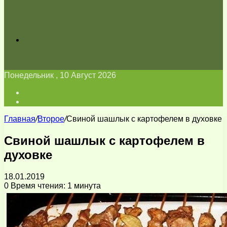
Искать
Понедельник , 10 Август 2026
Войти
Switch
skin
Главная
/
Второе
/
Свиной шашлык с картофелем в духовке
Свиной шашлык с картофелем в
духовке
18.01.2019
0
Время чтения: 1 минута