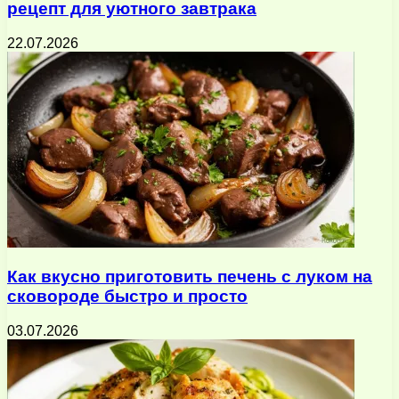
рецепт для уютного завтрака
22.07.2026
Как вкусно приготовить печень с луком на
сковороде быстро и просто
03.07.2026