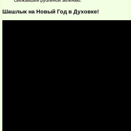
свежайшей рубленой зеленью.
Шашлык на Новый Год в Духовке!