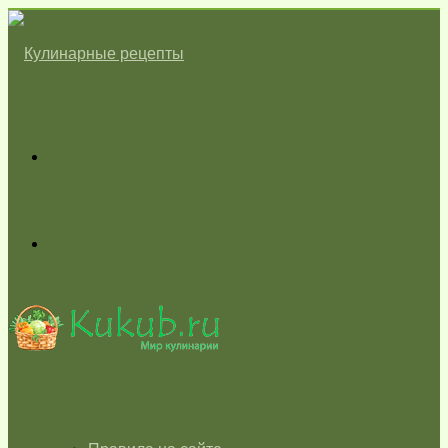
Меню
Switch
skin